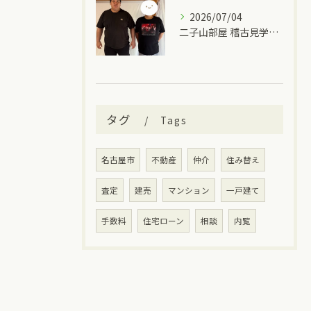
2026/07/04
二子山部屋 稽古見学＆ちゃんこ🍲
タグ
Tags
名古屋市
不動産
仲介
住み替え
査定
建売
マンション
一戸建て
手数料
住宅ローン
相談
内覧