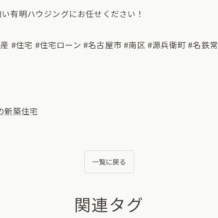
強い有明ハウジングにお任せください！
動産 #住宅 #住宅ローン #名古屋市 #南区 #源兵衛町 #名鉄
の新築住宅
一覧に戻る
関連タグ