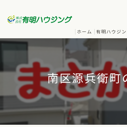
ホーム
有明ハウジン
南区源兵衛町