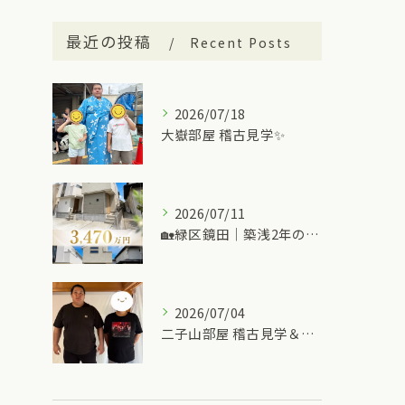
最近の投稿
Recent Posts
2026/07/18
大嶽部屋 稽古見学✨
2026/07/11
🏡緑区鏡田｜築浅2年の中古一戸建て
2026/07/04
二子山部屋 稽古見学＆ちゃんこ🍲