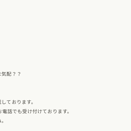
！
な気配？？
載しております。
、お電話でも受け付けております。
ね。