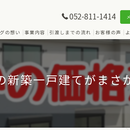
052-811-1414
グの想い
事業内容
引渡しまでの流れ
お客様の声
の新築一戸建てがまさ