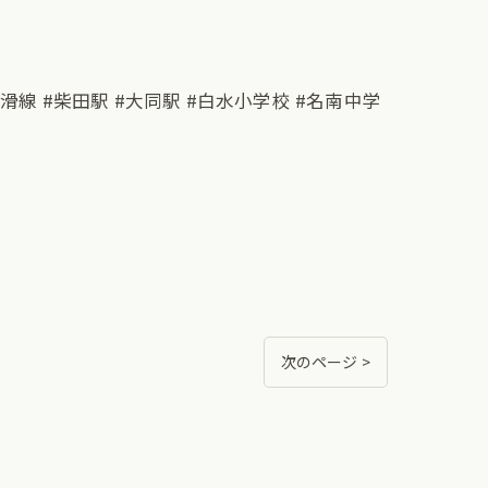
常滑線 #柴田駅 #大同駅 #白水小学校 #名南中学
次のページ >