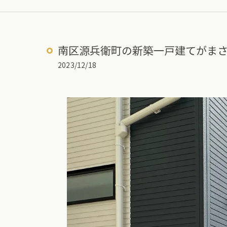
南区源兵衛町の新築一戸建てがま
2023/12/18