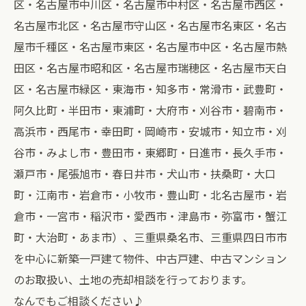
区・名古屋市中川区・名古屋市中村区・名古屋市西区・
名古屋市北区・名古屋市守山区・名古屋市名東区・名古
屋市千種区・名古屋市東区・名古屋市中区・名古屋市熱
田区・名古屋市昭和区・名古屋市瑞穂区・名古屋市天白
区・名古屋市緑区・東海市・知多市・常滑市・武豊町・
阿久比町・半田市・東浦町・大府市・刈谷市・碧南市・
高浜市・西尾市・幸田町・岡崎市・安城市・知立市・刈
谷市・みよし市・豊田市・東郷町・日進市・長久手市・
瀬戸市・尾張旭市・春日井市・犬山市・扶桑町・大口
町・江南市・岩倉市・小牧市・豊山町・北名古屋市・岩
倉市・一宮市・稲沢市・愛西市・津島市・弥富市・蟹江
町・大治町・あま市）、三重県桑名市、三重県四日市市
を中心に新築一戸建て物件、中古戸建、中古マンション
のお取扱い、土地の売却相談を行っております。
なんでもご相談ください♪