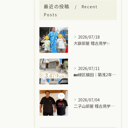
最近の投稿
Recent
Posts
2026/07/18
大嶽部屋 稽古見学✨
2026/07/11
🏡緑区鏡田｜築浅2年の中古一戸建て
2026/07/04
二子山部屋 稽古見学＆ちゃんこ🍲