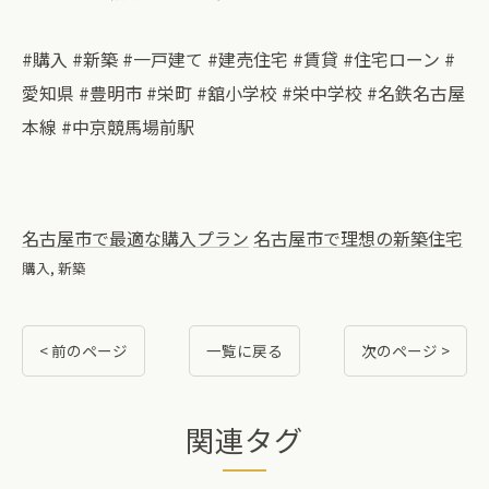
#購入 #新築 #一戸建て #建売住宅 #賃貸 #住宅ローン #
愛知県 #豊明市 #栄町 #舘小学校 #栄中学校 #名鉄名古屋
本線 #中京競馬場前駅
名古屋市で最適な購入プラン
名古屋市で理想の新築住宅
購入
新築
< 前のページ
一覧に戻る
次のページ >
関連タグ