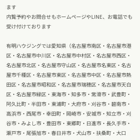
ます
内覧予約やお問合せもホームページやLINE、お電話でも
受け付けております
有明ハウジングでは愛知県（名古屋市南区・名古屋市港
区・名古屋市中川区・名古屋市中村区・名古屋市西区・
名古屋市北区・名古屋市守山区・名古屋市名東区・名古
屋市千種区・名古屋市東区・名古屋市中区・名古屋市熱
田区・名古屋市昭和区・名古屋市瑞穂区・名古屋市天白
区・名古屋市緑区・東海市・知多市・常滑市・武豊町・
阿久比町・半田市・東浦町・大府市・刈谷市・碧南市・
高浜市・西尾市・幸田町・岡崎市・安城市・知立市・刈
谷市・みよし市・豊田市・東郷町・日進市・長久手市・
瀬戸市・尾張旭市・春日井市・犬山市・扶桑町・大口