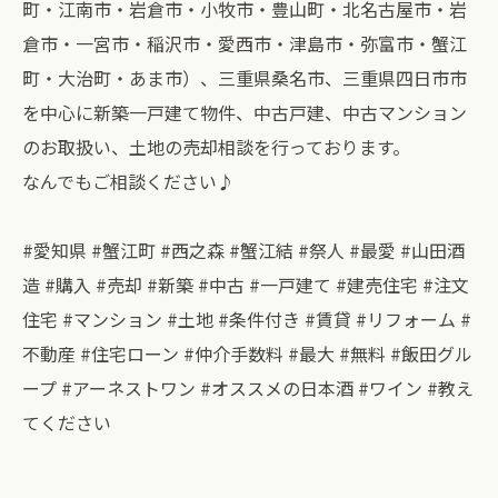
町・江南市・岩倉市・小牧市・豊山町・北名古屋市・岩
倉市・一宮市・稲沢市・愛西市・津島市・弥富市・蟹江
町・大治町・あま市）、三重県桑名市、三重県四日市市
を中心に新築一戸建て物件、中古戸建、中古マンション
のお取扱い、土地の売却相談を行っております。
なんでもご相談ください♪
#愛知県 #蟹江町 #西之森 #蟹江結 #祭人 #最愛 #山田酒
造 #購入 #売却 #新築 #中古 #一戸建て #建売住宅 #注文
住宅 #マンション #土地 #条件付き #賃貸 #リフォーム #
不動産 #住宅ローン #仲介手数料 #最大 #無料 #飯田グル
ープ #アーネストワン #オススメの日本酒 #ワイン #教え
てください