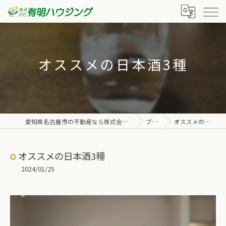
オススメの日本酒3種
愛知県名古屋市の不動産なら株式会社有明ハウジング
ブログ
オススメの日本酒3種
オススメの日本酒3種
2024/01/25