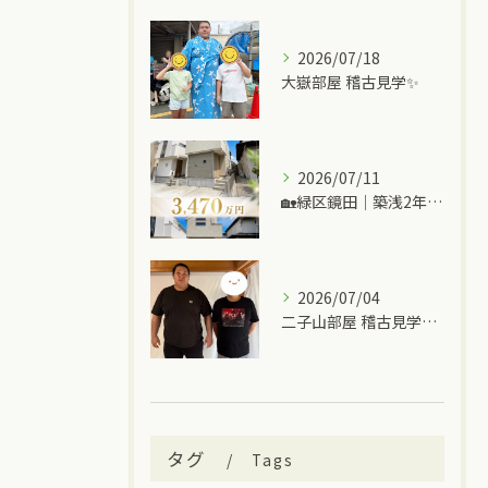
2026/07/18
大嶽部屋 稽古見学✨
2026/07/11
🏡緑区鏡田｜築浅2年の中古一戸建て
2026/07/04
二子山部屋 稽古見学＆ちゃんこ🍲
タグ
Tags