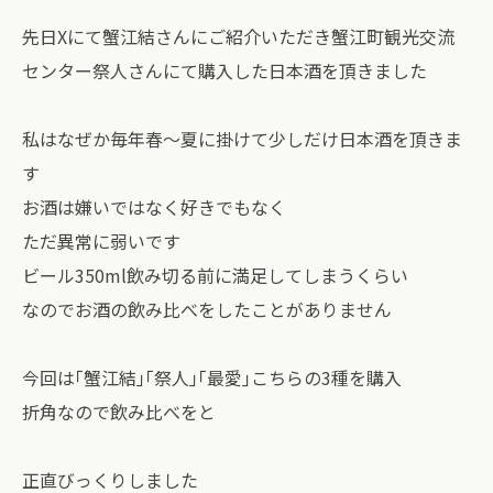
先日Xにて蟹江結さんにご紹介いただき蟹江町観光交流
センター祭人さんにて購入した日本酒を頂きました
私はなぜか毎年春〜夏に掛けて少しだけ日本酒を頂きま
す
お酒は嫌いではなく好きでもなく
ただ異常に弱いです
ビール350ml飲み切る前に満足してしまうくらい
なのでお酒の飲み比べをしたことがありません
今回は｢蟹江結｣｢祭人｣｢最愛｣こちらの3種を購入
折角なので飲み比べをと
正直びっくりしました