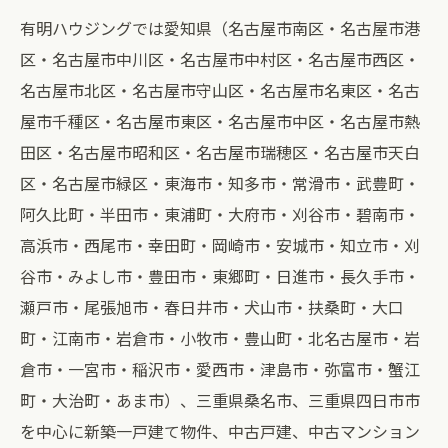
有明ハウジングでは愛知県（名古屋市南区・名古屋市港
区・名古屋市中川区・名古屋市中村区・名古屋市西区・
名古屋市北区・名古屋市守山区・名古屋市名東区・名古
屋市千種区・名古屋市東区・名古屋市中区・名古屋市熱
田区・名古屋市昭和区・名古屋市瑞穂区・名古屋市天白
区・名古屋市緑区・東海市・知多市・常滑市・武豊町・
阿久比町・半田市・東浦町・大府市・刈谷市・碧南市・
高浜市・西尾市・幸田町・岡崎市・安城市・知立市・刈
谷市・みよし市・豊田市・東郷町・日進市・長久手市・
瀬戸市・尾張旭市・春日井市・犬山市・扶桑町・大口
町・江南市・岩倉市・小牧市・豊山町・北名古屋市・岩
倉市・一宮市・稲沢市・愛西市・津島市・弥富市・蟹江
町・大治町・あま市）、三重県桑名市、三重県四日市市
を中心に新築一戸建て物件、中古戸建、中古マンション