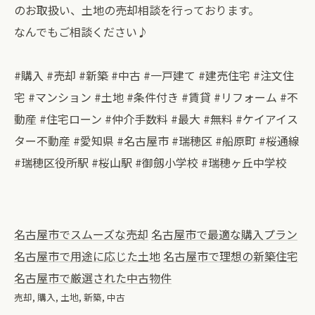
のお取扱い、土地の売却相談を行っております。
なんでもご相談ください♪
#購入 #売却 #新築 #中古 #一戸建て #建売住宅 #注文住
宅 #マンション #土地 #条件付き #賃貸 #リフォーム #不
動産 #住宅ローン #仲介手数料 #最大 #無料 #ケイアイス
ター不動産 #愛知県 #名古屋市 #瑞穂区 #船原町 #桜通線
#瑞穂区役所駅 #桜山駅 #御劔小学校 #瑞穂ヶ丘中学校
名古屋市でスムーズな売却
名古屋市で最適な購入プラン
名古屋市で用途に応じた土地
名古屋市で理想の新築住宅
名古屋市で厳選された中古物件
売却
購入
土地
新築
中古