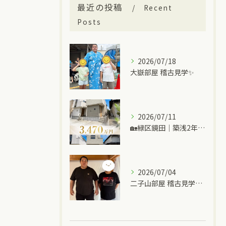
最近の投稿
Recent
Posts
2026/07/18
大嶽部屋 稽古見学✨
2026/07/11
🏡緑区鏡田｜築浅2年の中古一戸建て
2026/07/04
二子山部屋 稽古見学＆ちゃんこ🍲