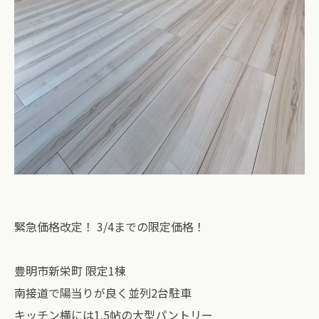
緊急価格改定！ 3/4までの限定価格！
豊明市新栄町 限定1棟
南接道で陽当りが良く並列2台駐車
キッチン横には1.5帖の大型パントリー