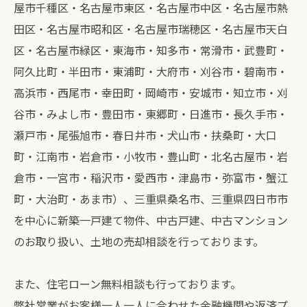
屋市千種区・名古屋市東区・名古屋市中区・名古屋市熱
田区・名古屋市昭和区・名古屋市瑞穂区・名古屋市天白
区・名古屋市緑区・東海市・知多市・常滑市・武豊町・
阿久比町・半田市・東浦町・大府市・刈谷市・碧南市・
高浜市・西尾市・幸田町・岡崎市・安城市・知立市・刈
谷市・みよし市・豊田市・東郷町・日進市・長久手市・
瀬戸市・尾張旭市・春日井市・犬山市・扶桑町・大口
町・江南市・岩倉市・小牧市・豊山町・北名古屋市・岩
倉市・一宮市・稲沢市・愛西市・津島市・弥富市・蟹江
町・大治町・あま市）、三重県桑名市、三重県四日市市
を中心に新築一戸建て物件、中古戸建、中古マンション
のお取り扱い、土地の売却相談を行っております。
また、住宅ローン無料相談も行っております。
弊社営業がお客様一人一人に合わせた金融機関や返済プ