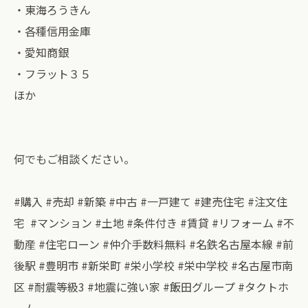
・東海ろうきん
・各種信用金庫
・愛知商銀
・フラット３５
ほか
何でもご相談ください。
#購入 #売却 #新築 #中古 #一戸建て #建売住宅 #注文住
宅 #マンション #土地 #条件付き #賃貸 #リフォーム #不
動産 #住宅ローン #仲介手数料無料 #名鉄名古屋本線 #前
後駅 #豊明市 #新栄町 #栄小学校 #栄中学校 #名古屋市南
区 #耐震等級3 #地震に強い家 #飯田グループ #タクトホ