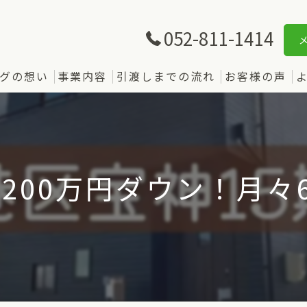
052-811-1414
グの想い
事業内容
引渡しまでの流れ
お客様の声
200万円ダウン！月々67