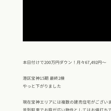
本日付けで200万円ダウン！月々67,492円〜
港区宝神15期 最終2棟
やっと下がりました
現在宝神エリアには複数の建売住宅がござい
並列駐車でお庭が広い物件としてはお値打ち