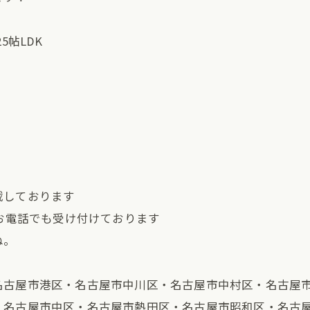
5帖LDK
載しております
、お電話でも受け付けております
ね。
名古屋市港区・名古屋市中川区・名古屋市中村区・名古屋
・名古屋市中区・名古屋市熱田区・名古屋市昭和区・名古