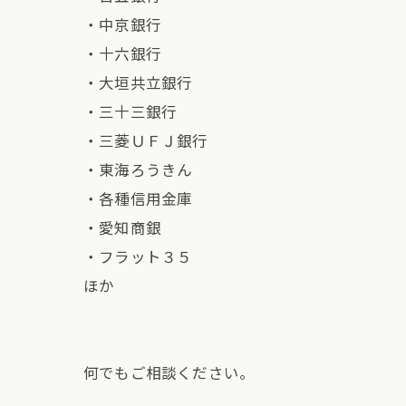
・中京銀行
・十六銀行
・大垣共立銀行
・三十三銀行
・三菱ＵＦＪ銀行
・東海ろうきん
・各種信用金庫
・愛知商銀
・フラット３５
ほか
何でもご相談ください。