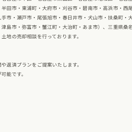
・半田市・東浦町・大府市・刈谷市・碧南市・高浜市・西
久手市・瀬戸市・尾張旭市・春日井市・犬山市・扶桑町・
・津島市・弥富市・蟹江町・大治町・あま市）、三重県桑
、土地の売却相談を行っております。
。
関や返済プランをご提案いたします。
が可能です。