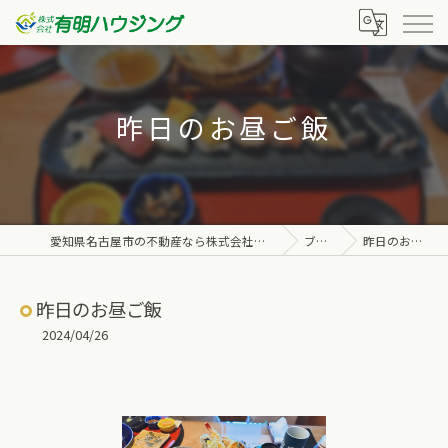
昨日のお昼ご飯
愛知県名古屋市の不動産なら株式会社有明ハウジング
ブログ
昨日のお昼ご飯
昨日のお昼ご飯
2024/04/26