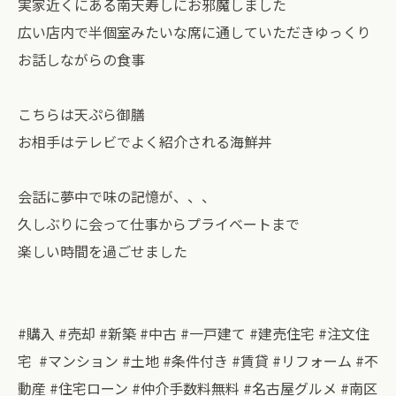
実家近くにある南天寿しにお邪魔しました
広い店内で半個室みたいな席に通していただきゆっくり
お話しながらの食事
こちらは天ぷら御膳
お相手はテレビでよく紹介される海鮮丼
会話に夢中で味の記憶が、、、
久しぶりに会って仕事からプライベートまで
楽しい時間を過ごせました
#購入 #売却 #新築 #中古 #一戸建て #建売住宅 #注文住
宅 #マンション #土地 #条件付き #賃貸 #リフォーム #不
動産 #住宅ローン #仲介手数料無料 #名古屋グルメ #南区