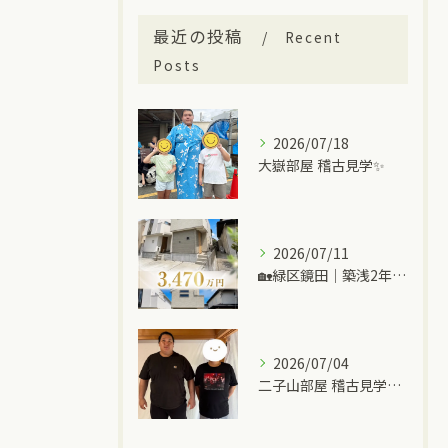
最近の投稿
Recent
Posts
2026/07/18
大嶽部屋 稽古見学✨
2026/07/11
🏡緑区鏡田｜築浅2年の中古一戸建て
2026/07/04
二子山部屋 稽古見学＆ちゃんこ🍲