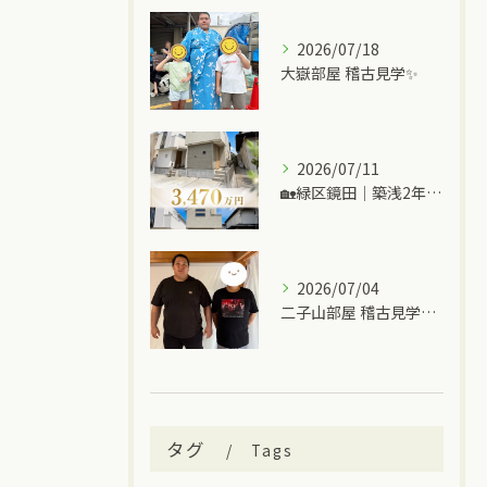
2026/07/18
大嶽部屋 稽古見学✨
2026/07/11
🏡緑区鏡田｜築浅2年の中古一戸建て
2026/07/04
二子山部屋 稽古見学＆ちゃんこ🍲
タグ
Tags