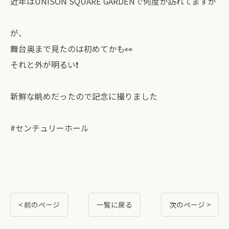
近年はUNISON SQUARE GARDENで何度か訪れてますが
が、
舞台奥まで見たのは初めてかも👀
それと外が明るい❗️
新鮮な眺めだったので記念に撮りました
#センチュリーホール
< 前のページ
一覧に戻る
次のページ >