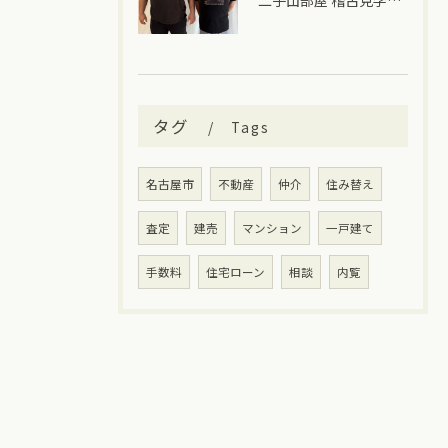
二子山部屋 稽古見学＆ちゃんこ🍲
タグ
Tags
名古屋市
不動産
仲介
住み替え
査定
建売
マンション
一戸建て
手数料
住宅ローン
相談
内覧