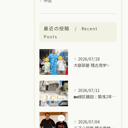
中古
最近の投稿
Recent
Posts
2026/07/18
大嶽部屋 稽古見学✨
2026/07/11
🏡緑区鏡田｜築浅2年の中古一戸建て
2026/07/04