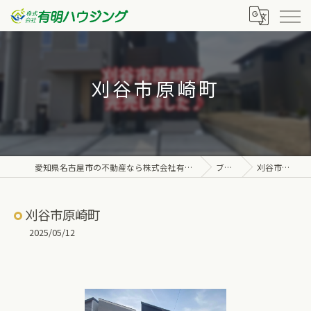
刈谷市原崎町
愛知県名古屋市の不動産なら株式会社有明ハウジング
ブログ
刈谷市原崎町
刈谷市原崎町
2025/05/12