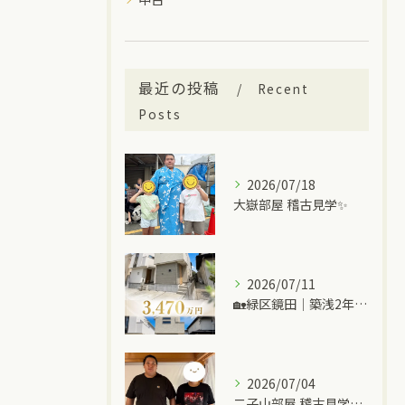
最近の投稿
Recent
Posts
2026/07/18
大嶽部屋 稽古見学✨
2026/07/11
🏡緑区鏡田｜築浅2年の中古一戸建て
2026/07/04
二子山部屋 稽古見学＆ちゃんこ🍲