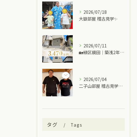
2026/07/18
大嶽部屋 稽古見学✨
2026/07/11
🏡緑区鏡田｜築浅2年の中古一戸建て
2026/07/04
二子山部屋 稽古見学＆ちゃんこ🍲
タグ
Tags