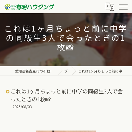
これは1ヶ月ちょっと前に中学
の同級生3人で会ったときの1
枚📸
愛知県名古屋市の不動産なら株式会社有明ハウジング
ブログ
これは1ヶ月ちょっと前に中学の同級生3人で会ったときの1枚📸
これは1ヶ月ちょっと前に中学の同級生3人で会
ったときの1枚📸
2025/08/03