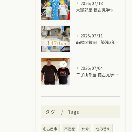
2026/07/18
大嶽部屋 稽古見学✨
2026/07/11
🏡緑区鏡田｜築浅2年の中古一戸建て
2026/07/04
二子山部屋 稽古見学＆ちゃんこ🍲
タグ
Tags
名古屋市
不動産
仲介
住み替え