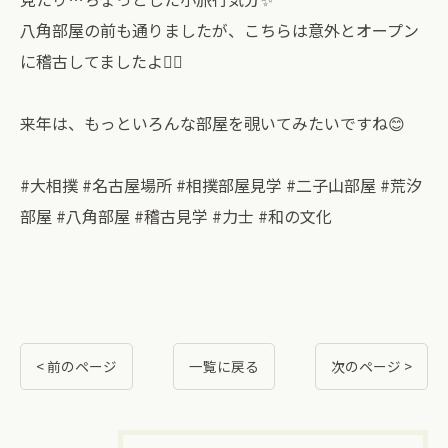
八角部屋の前も通りましたが、こちらは意外とオープン
に稽古してましたよ🏋️‍♂️
来年は、もっといろんな部屋を覗いてみたいですね😊⁡
#大相撲 #名古屋場所 #相撲部屋見学 #二子山部屋 #荒汐
部屋 #八角部屋 #稽古見学 #力士 #和の文化
< 前のページ
一覧に戻る
次のページ >