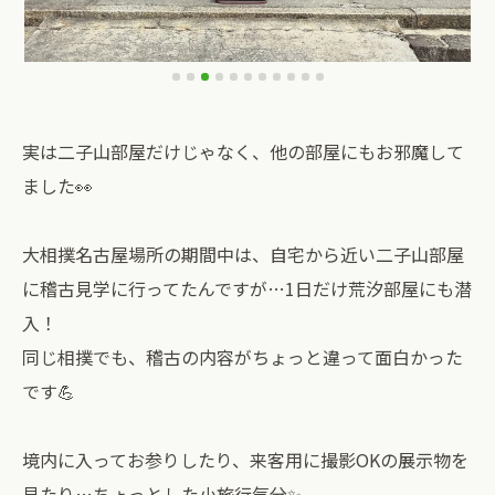
実は二子山部屋だけじゃなく、他の部屋にもお邪魔して
ました👀
大相撲名古屋場所の期間中は、自宅から近い二子山部屋
に稽古見学に行ってたんですが…1日だけ荒汐部屋にも潜
入！
同じ相撲でも、稽古の内容がちょっと違って面白かった
です💪
境内に入ってお参りしたり、来客用に撮影OKの展示物を
見たり…ちょっとした小旅行気分✨