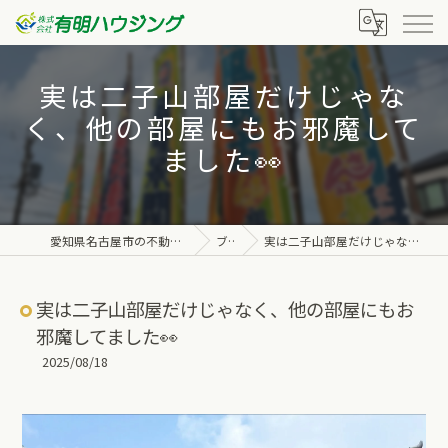
実は二子山部屋だけじゃな
く、他の部屋にもお邪魔して
ました👀
愛知県名古屋市の不動産なら株式会社有明ハウジング
ブログ
実は二子山部屋だけじゃなく、他の部屋にもお邪魔してました👀
実は二子山部屋だけじゃなく、他の部屋にもお
邪魔してました👀
2025/08/18