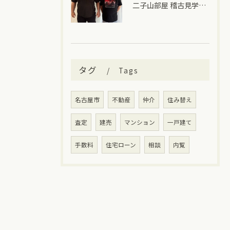
二子山部屋 稽古見学＆ちゃんこ🍲
タグ
Tags
名古屋市
不動産
仲介
住み替え
査定
建売
マンション
一戸建て
手数料
住宅ローン
相談
内覧