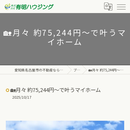
🏡月々 約75,244円〜で叶うマ
イホーム
愛知県名古屋市の不動産なら株式会社有明ハウジング
ブログ
🏡月々 約75,244円〜で叶うマイホーム
🏡月々 約75,244円〜で叶うマイホーム
2025/10/17