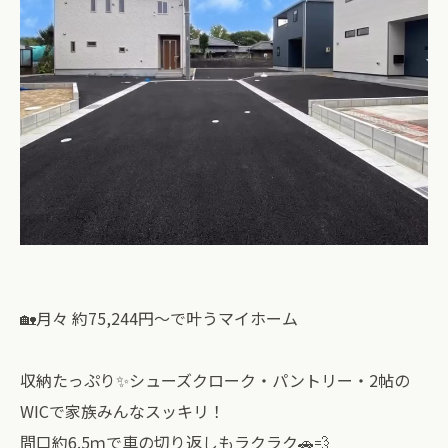
🏡月々 約75,244円〜で叶うマイホーム
収納たっぷり✨シューズクローク・パントリー・2帖の
WICで家族みんなスッキリ！
間口約6.5ｍで車の切り返しもラクラク🚗💨