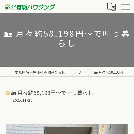
🏡 月々約58,198円〜で叶う暮
らし
愛知県名古屋市の不動産なら株式会社有明ハウジング
ブログ
🏡 月々約58,198円〜で叶う暮らし
🏡 月々約58,198円〜で叶う暮らし
2025/11/29