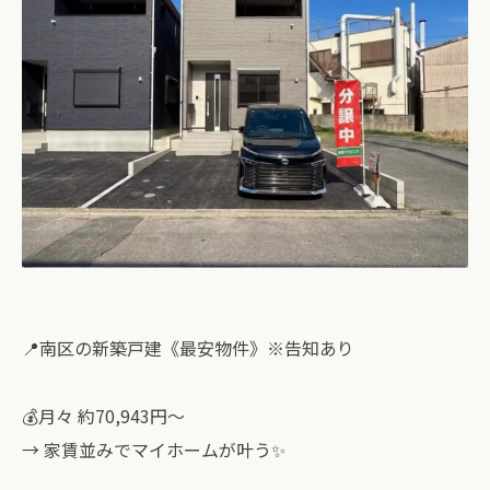
📍南区の新築戸建《最安物件》※告知あり
💰月々 約70,943円〜
→ 家賃並みでマイホームが叶う✨