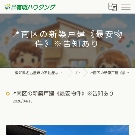
📍南区の新築戸建《最安物
件》※告知あり
愛知県名古屋市の不動産なら株式会社有明ハウジング
ブログ
📍南区の新築戸建《最安物件》※告知あり
📍南区の新築戸建《最安物件》※告知あり
2026/04/18