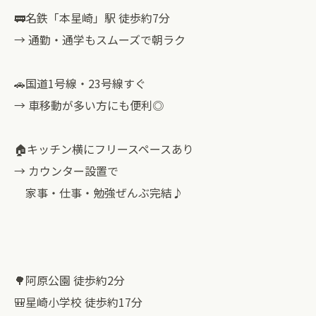
🚃名鉄「本星崎」駅 徒歩約7分
→ 通勤・通学もスムーズで朝ラク
🚗国道1号線・23号線すぐ
→ 車移動が多い方にも便利◎
🏠キッチン横にフリースペースあり
→ カウンター設置で
家事・仕事・勉強ぜんぶ完結♪
🌳阿原公園 徒歩約2分
🎒星崎小学校 徒歩約17分