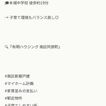
🎓本城中学校 徒歩約19分
→ 子育て環境もバランス良し◎
🔍『有明ハウジング 南区阿原町』
#南区新築戸建
#マイホーム計画
#家賃並みの支払い
#駅近物件
#子育てしやすい街