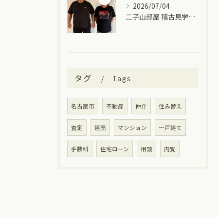
2026/07/04
二子山部屋 稽古見学＆ちゃんこ🍲
タグ
Tags
名古屋市
不動産
仲介
住み替え
査定
建売
マンション
一戸建て
手数料
住宅ローン
相談
内覧