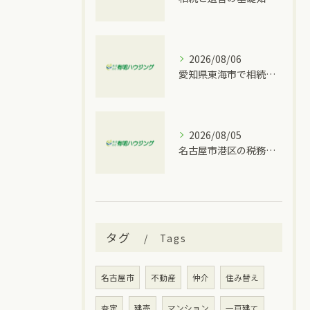
2026/08/06
愛知県東海市で相続トラブルが発生した時に取るべき具体的な手順と窓口比較
2026/08/05
名古屋市港区の税務情報と相続税の相談先を一度に分かりやすく整理
タグ
Tags
名古屋市
不動産
仲介
住み替え
査定
建売
マンション
一戸建て