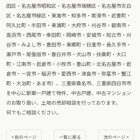
田区・名古屋市昭和区・名古屋市瑞穂区・名古屋市天白
区・名古屋市緑区・東海市・知多市・常滑市・武豊町・
阿久比町・半田市・東浦町・大府市・刈谷市・碧南市・
高浜市・西尾市・幸田町・岡崎市・安城市・知立市・刈
谷市・みよし市・豊田市・東郷町・日進市・長久手市・
瀬戸市・尾張旭市・春日井市・犬山市・扶桑町・大口
町・江南市・岩倉市・小牧市・豊山町・北名古屋市・岩
倉市・一宮市・稲沢市・愛西市・津島市・弥富市・蟹江
町・大治町・あま市）、三重県桑名市、三重県四日市市
を中心に新築一戸建て物件、中古戸建、中古マンション
のお取り扱い、土地の売却相談を行っております。
何でもご相談ください。
< 前のページ
一覧に戻る
次のページ >