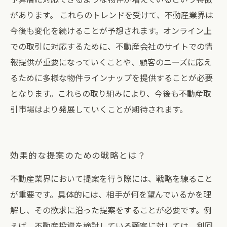
があります。 これらのトレンドを受けて、不動産業界は
今後も変化を続けることが予想されます。オンライン上
での取引に対応するために、不動産会社のサイトでの情
報提供が重要になっていくことや、顧客のニーズに応え
るために多様な物件ラインナップを提供することが必要
となります。これらの取り組みにより、今後も不動産取
引市場はより発展していくことが期待されます。
効果的な提案のための戦略とは？
不動産業界において提案を行う際には、戦略を練ること
が重要です。具体的には、相手が何を望んでいるかを理
解し、その欲求に沿った提案をすることが必要です。例
えば、不動産投資を検討している顧客に対しては、利回