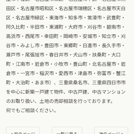
田区・名古屋市昭和区・名古屋市瑞穂区・名古屋市天白
区・名古屋市緑区・東海市・知多市・常滑市・武豊町・
阿久比町・半田市・東浦町・大府市・刈谷市・碧南市・
高浜市・西尾市・幸田町・岡崎市・安城市・知立市・刈
谷市・みよし市・豊田市・東郷町・日進市・長久手市・
瀬戸市・尾張旭市・春日井市・犬山市・扶桑町・大口
町・江南市・岩倉市・小牧市・豊山町・北名古屋市・岩
倉市・一宮市・稲沢市・愛西市・津島市・弥富市・蟹江
町・大治町・あま市）、三重県桑名市、三重県四日市市
を中心に新築一戸建て物件、中古戸建、中古マンション
のお取り扱い、土地の売却相談を行っております。
何でもご相談ください。
< 前のページ
一覧に戻る
次のページ >