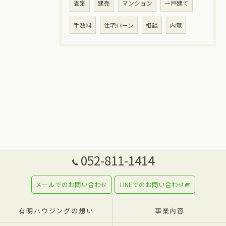
査定
建売
マンション
一戸建て
手数料
住宅ローン
相談
内覧
052-811-1414
メールでのお問い合わせ
LINEでのお問い合わせ
有明ハウジングの想い
事業内容