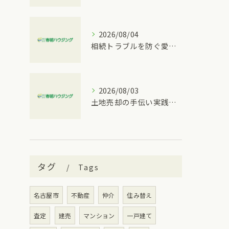
2026/08/04
相続トラブルを防ぐ愛知県名古屋市南区での具体的な対策と手順
2026/08/03
土地売却の手伝い実践ガイド複数窓口と費用・税金を安全に整理する方法
タグ
Tags
名古屋市
不動産
仲介
住み替え
査定
建売
マンション
一戸建て