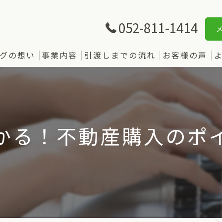
052-811-1414
グの想い
事業内容
引渡しまでの流れ
お客様の声
かる！不動産購入のポ