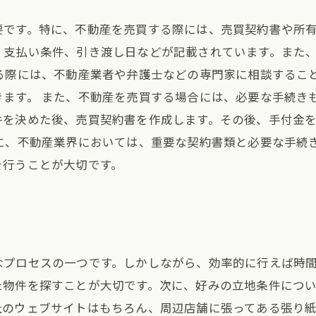
要です。特に、不動産を売買する際には、売買契約書や所
、支払い条件、引き渡し日などが記載されています。また
る際には、不動産業者や弁護士などの専門家に相談するこ
ます。 また、不動産を売買する場合には、必要な手続き
件を決めた後、売買契約書を作成します。その後、手付金
に、不動産業界においては、重要な契約書類と必要な手続
を行うことが大切です。
なプロセスの一つです。しかしながら、効率的に行えば時
た物件を探すことが大切です。次に、好みの立地条件につ
社のウェブサイトはもちろん、周辺店舗に張ってある張り