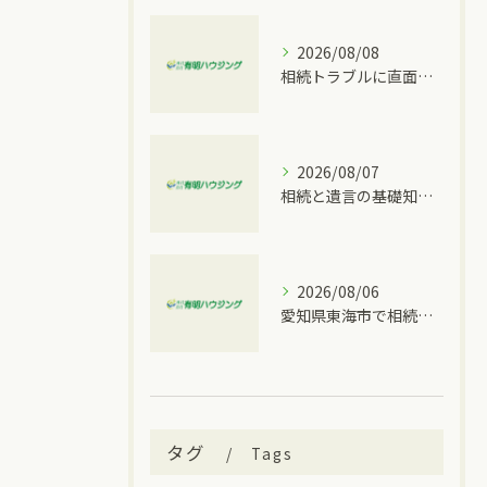
2026/08/08
相続トラブルに直面したとき家族内で揉めやすいパターンと愛知県豊明市で行える対策
2026/08/07
相続と遺言の基礎知識を大府市の実情に合わせて分かりやすく解説
2026/08/06
愛知県東海市で相続トラブルが発生した時に取るべき具体的な手順と窓口比較
タグ
Tags