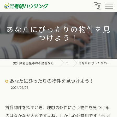
あなたにぴったりの物件を見
つけよう！
愛知県名古屋市の不動産なら株式会社有明ハウジング
コラム
あなたにぴったりの物件を見つけよう！
あなたにぴったりの物件を見つけよう！
2024/02/09
賃貸物件を探すとき、理想の条件に合う物件を見つける
のはなかなか大変ですよね。しかし心配無用です！今回