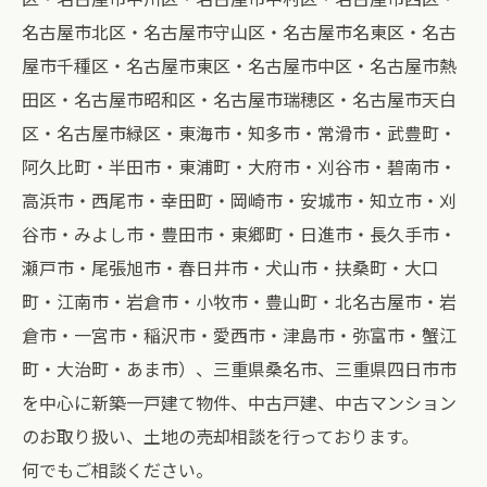
名古屋市北区・名古屋市守山区・名古屋市名東区・名古
屋市千種区・名古屋市東区・名古屋市中区・名古屋市熱
田区・名古屋市昭和区・名古屋市瑞穂区・名古屋市天白
区・名古屋市緑区・東海市・知多市・常滑市・武豊町・
阿久比町・半田市・東浦町・大府市・刈谷市・碧南市・
高浜市・西尾市・幸田町・岡崎市・安城市・知立市・刈
谷市・みよし市・豊田市・東郷町・日進市・長久手市・
瀬戸市・尾張旭市・春日井市・犬山市・扶桑町・大口
町・江南市・岩倉市・小牧市・豊山町・北名古屋市・岩
倉市・一宮市・稲沢市・愛西市・津島市・弥富市・蟹江
町・大治町・あま市）、三重県桑名市、三重県四日市市
を中心に新築一戸建て物件、中古戸建、中古マンション
のお取り扱い、土地の売却相談を行っております。
何でもご相談ください。