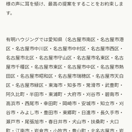
様の声に耳を傾け、最高の提案をすることをお約束しま
す。
有明ハウジングでは愛知県（名古屋市南区・名古屋市港
区・名古屋市中川区・名古屋市中村区・名古屋市西区・
名古屋市北区・名古屋市守山区・名古屋市名東区・名古
屋市千種区・名古屋市東区・名古屋市中区・名古屋市熱
田区・名古屋市昭和区・名古屋市瑞穂区・名古屋市天白
区・名古屋市緑区・東海市・知多市・常滑市・武豊町・
阿久比町・半田市・東浦町・大府市・刈谷市・碧南市・
高浜市・西尾市・幸田町・岡崎市・安城市・知立市・刈
谷市・みよし市・豊田市・東郷町・日進市・長久手市・
瀬戸市・尾張旭市・春日井市・犬山市・扶桑町・大口
町・江南市・岩倉市・小牧市・豊山町・北名古屋市・岩