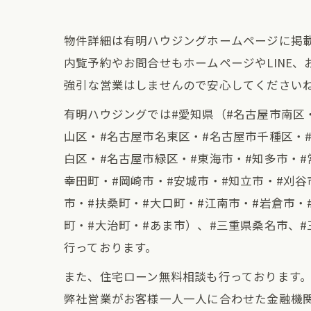
物件詳細は有明ハウジングホームページに掲
内覧予約やお問合せもホームページやLINE
強引な営業はしませんので安心してください
有明ハウジングでは#愛知県（#名古屋市南区
山区・#名古屋市名東区・#名古屋市千種区・
白区・#名古屋市緑区・#東海市・#知多市・#
幸田町・#岡崎市・#安城市・#知立市・#刈谷
市・#扶桑町・#大口町・#江南市・#岩倉市・
町・#大治町・#あま市）、#三重県桑名市、
行っております。
また、住宅ローン無料相談も行っております
弊社営業がお客様一人一人に合わせた金融機