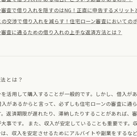
ン審査で借り入れを隠すのはNG！正直に申告するメリット
との交渉で借り入れを減らす！住宅ローン審査においての
ン審査に通るための借り入れの上手な返済方法とは？
方法とは？
ンを活用して購入することが一般的です。しかし、借入が
借入があるからと言って、必ずしも住宅ローンの審査に通ら
す。返済期限が遅れたり、滞納したりすることがあれば、
大事です。 また、収入が安定していることも重要です。
は、収入を安定させるためにアルバイトや副業をするなど