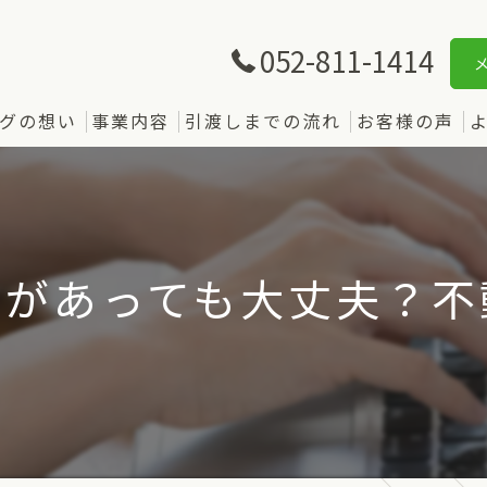
052-811-1414
グの想い
事業内容
引渡しまでの流れ
お客様の声
入があっても大丈夫？不