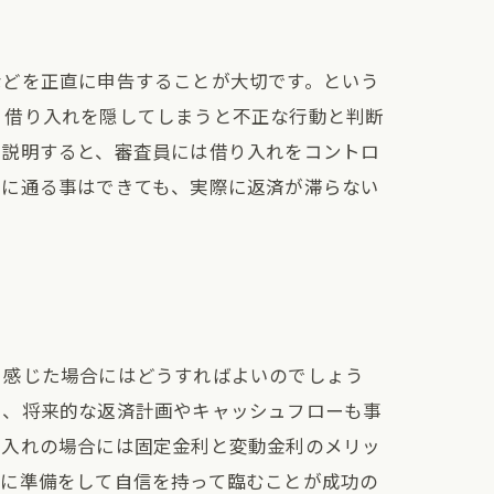
などを正直に申告することが大切です。という
、借り入れを隠してしまうと不正な行動と判断
を説明すると、審査員には借り入れをコントロ
査に通る事はできても、実際に返済が滞らない
と感じた場合にはどうすればよいのでしょう
た、将来的な返済計画やキャッシュフローも事
り入れの場合には固定金利と変動金利のメリッ
めに準備をして自信を持って臨むことが成功の