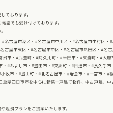
載しております。
、お電話でも受け付けております。
ね。
・#名古屋市港区・#名古屋市中川区・#名古屋市中村区・#
#名古屋市東区・#名古屋市中区・#名古屋市熱田区・#名古
常滑市・#武豊町・#阿久比町・#半田市・#東浦町・#大府
市・#みよし市・#豊田市・#東郷町・#日進市・#長久手市
#小牧市・#豊山町・#北名古屋市・#岩倉市・#一宮市・#
#三重県四日市市を中心に新築一戸建て物件、中古戸建、
。
関や返済プランをご提案いたします。