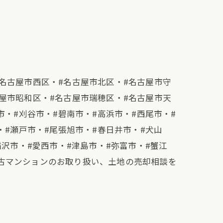
名古屋市西区・#名古屋市北区・#名古屋市守
屋市昭和区・#名古屋市瑞穂区・#名古屋市天
市・#刈谷市・#碧南市・#高浜市・#西尾市・#
・#瀬戸市・#尾張旭市・#春日井市・#犬山
稲沢市・#愛西市・#津島市・#弥富市・#蟹江
中古マンションのお取り扱い、土地の売却相談を