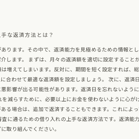
上手な返済方法とは？
があります。その中で、返済能力を見極めるための情報と
介します。 まずは、月々の返済額を適切に設定すること
額は増えてしまいます。反対に、期間を短く設定すれば、
に合わせて最適な返済額を設定しましょう。 次に、返済
に悪影響が出る可能性があります。返済日を忘れないよう
入れを減らすために、必要以上にお金を使わないように心が
がある場合は、追加で返済することもできます。これによっ
審査に通るための借り入れの上手な返済方法です。返済能
ずに取り組んでください。