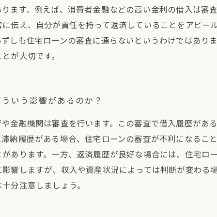
あります。例えば、消費者金融などの高い金利の借入は審
官に伝え、自分が責任を持って返済していることをアピール
必ずしも住宅ローンの審査に通らないというわけではあり
ことが大切です。
どういう影響があるのか？
行や金融機関は審査を行います。この審査で借入履歴があ
に滞納履歴がある場合、住宅ローンの審査が不利になるこ
とがあります。一方、返済履歴が良好な場合には、住宅ロ
に影響しますが、収入や資産状況によっては判断が変わる
は十分注意しましょう。