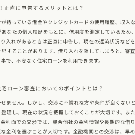
！正直に申告するメリットとは？
分が持っている借金やクレジットカードの使用履歴、収入
があなたの借入履歴をもとに、信用度を測定しているため
借り入れがあるときは正直に申告し、現在の返済状況など
上昇することがあります。借り入れを隠してしまうと、審
る事で、不安なく住宅ローンを利用できます。
住宅ローン審査においてのポイントとは？
かせません。しかし、交渉に不慣れな方や条件が良くない
り整理し、現在の状況を把握しておくことが大切です。ま
、金利面での交渉では、競合他社の金利情報や長期的な借
適な金利を選ぶことが大切です。金融機関との交渉は、早