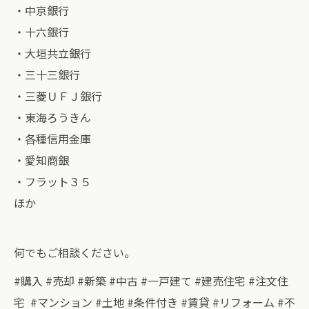
・中京銀行
・十六銀行
・大垣共立銀行
・三十三銀行
・三菱ＵＦＪ銀行
・東海ろうきん
・各種信用金庫
・愛知商銀
・フラット３５
ほか
何でもご相談ください。
#購入 #売却 #新築 #中古 #一戸建て #建売住宅 #注文住
宅 #マンション #土地 #条件付き #賃貸 #リフォーム #不