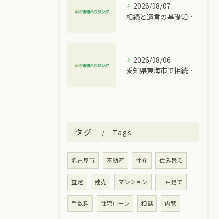
2026/08/07
相続と遺言の基礎知識を大府市の実情に合わせて分かりやすく解説
2026/08/06
愛知県東海市で相続トラブルが発生した時に取るべき具体的な手順と窓口比較
タグ
Tags
名古屋市
不動産
仲介
住み替え
査定
建売
マンション
一戸建て
手数料
住宅ローン
相談
内覧