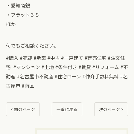
・愛知商銀
・フラット３５
ほか
何でもご相談ください。
#購入 #売却 #新築 #中古 #一戸建て #建売住宅 #注文住
宅 #マンション #土地 #条件付き #賃貸 #リフォーム #不
動産 #名古屋市不動産 #住宅ローン #仲介手数料無料 #名
古屋市 #南区
< 前のページ
一覧に戻る
次のページ >