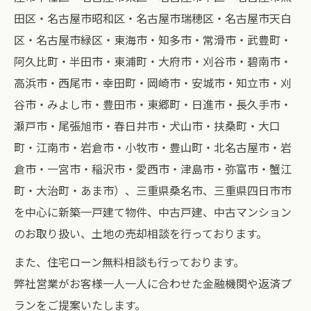
田区・名古屋市昭和区・名古屋市瑞穂区・名古屋市天白
区・名古屋市緑区・東海市・知多市・常滑市・武豊町・
阿久比町・半田市・東浦町・大府市・刈谷市・碧南市・
高浜市・西尾市・幸田町・岡崎市・安城市・知立市・刈
谷市・みよし市・豊田市・東郷町・日進市・長久手市・
瀬戸市・尾張旭市・春日井市・犬山市・扶桑町・大口
町・江南市・岩倉市・小牧市・豊山町・北名古屋市・岩
倉市・一宮市・稲沢市・愛西市・津島市・弥富市・蟹江
町・大治町・あま市）、三重県桑名市、三重県四日市市
を中心に新築一戸建て物件、中古戸建、中古マンション
のお取り扱い、土地の売却相談を行っております。
また、住宅ローン無料相談も行っております。
弊社営業がお客様一人一人に合わせた金融機関や返済プ
ランをご提案いたします。