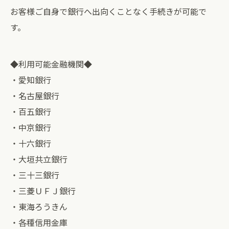
お客様ご自身で銀行へ出向くことなく手続きが可能で
す。
◆利用可能金融機関◆
・愛知銀行
・名古屋銀行
・百五銀行
・中京銀行
・十六銀行
・大垣共立銀行
・三十三銀行
・三菱ＵＦＪ銀行
・東海ろうきん
・各種信用金庫