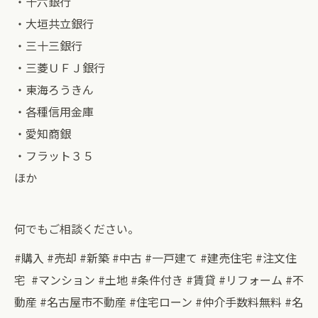
・十六銀行
・大垣共立銀行
・三十三銀行
・三菱ＵＦＪ銀行
・東海ろうきん
・各種信用金庫
・愛知商銀
・フラット３５
ほか
何でもご相談ください。
#購入 #売却 #新築 #中古 #一戸建て #建売住宅 #注文住
宅 #マンション #土地 #条件付き #賃貸 #リフォーム #不
動産 #名古屋市不動産 #住宅ローン #仲介手数料無料 #名