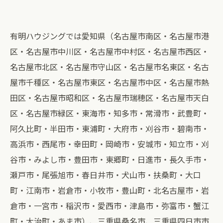
有明ハウジングでは愛知県（名古屋市南区・名古屋市港
区・名古屋市中川区・名古屋市中村区・名古屋市西区・
名古屋市北区・名古屋市守山区・名古屋市名東区・名古
屋市千種区・名古屋市東区・名古屋市中区・名古屋市熱
田区・名古屋市昭和区・名古屋市瑞穂区・名古屋市天白
区・名古屋市緑区・東海市・知多市・常滑市・武豊町・
阿久比町・半田市・東浦町・大府市・刈谷市・碧南市・
高浜市・西尾市・幸田町・岡崎市・安城市・知立市・刈
谷市・みよし市・豊田市・東郷町・日進市・長久手市・
瀬戸市・尾張旭市・春日井市・犬山市・扶桑町・大口
町・江南市・岩倉市・小牧市・豊山町・北名古屋市・岩
倉市・一宮市・稲沢市・愛西市・津島市・弥富市・蟹江
町・大治町・あま市）、三重県桑名市、三重県四日市市