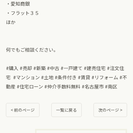
・愛知商銀
・フラット３５
ほか
何でもご相談ください。
#購入 #売却 #新築 #中古 #一戸建て #建売住宅 #注文住
宅 #マンション #土地 #条件付き #賃貸 #リフォーム #不
動産 #住宅ローン #仲介手数料無料 #名古屋市 #南区
< 前のページ
一覧に戻る
次のページ >