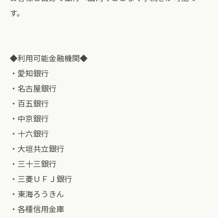
す。
◆利用可能金融機関◆
・愛知銀行
・名古屋銀行
・百五銀行
・中京銀行
・十六銀行
・大垣共立銀行
・三十三銀行
・三菱ＵＦＪ銀行
・東海ろうきん
・各種信用金庫