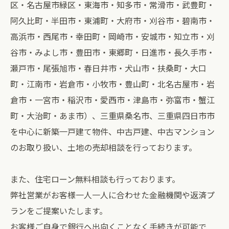
区・名古屋市緑区・東海市・知多市・常滑市・武豊町・
阿久比町・半田市・東浦町・大府市・刈谷市・碧南市・
高浜市・西尾市・幸田町・岡崎市・安城市・知立市・刈
谷市・みよし市・豊田市・東郷町・日進市・長久手市・
瀬戸市・尾張旭市・春日井市・犬山市・扶桑町・大口
町・江南市・岩倉市・小牧市・豊山町・北名古屋市・岩
倉市・一宮市・稲沢市・愛西市・津島市・弥富市・蟹江
町・大治町・あま市）、三重県桑名市、三重県四日市市
を中心に新築一戸建て物件、中古戸建、中古マンション
のお取り扱い、土地の売却相談を行っております。
また、住宅ローン無料相談も行っております。
弊社営業がお客様一人一人に合わせた金融機関や返済プ
ランをご提案いたします。
お客様ご自身で銀行へ出向くことなく手続きが可能で