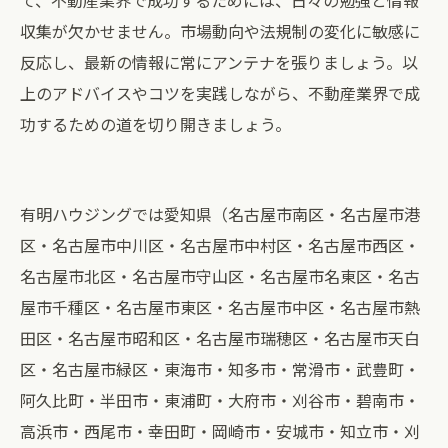
て、不動産業界で成功するためには、日々の勉強と情報
収集が欠かせません。市場動向や法規制の変化に敏感に
反応し、最新の情報に常にアンテナを張りましょう。以
上のアドバイスやコツを実践しながら、不動産業界で成
功するための道を切り開きましょう。
有明ハウジングでは愛知県（名古屋市南区・名古屋市港
区・名古屋市中川区・名古屋市中村区・名古屋市西区・
名古屋市北区・名古屋市守山区・名古屋市名東区・名古
屋市千種区・名古屋市東区・名古屋市中区・名古屋市熱
田区・名古屋市昭和区・名古屋市瑞穂区・名古屋市天白
区・名古屋市緑区・東海市・知多市・常滑市・武豊町・
阿久比町・半田市・東浦町・大府市・刈谷市・碧南市・
高浜市・西尾市・幸田町・岡崎市・安城市・知立市・刈