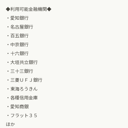
◆利用可能金融機関◆
・愛知銀行
・名古屋銀行
・百五銀行
・中京銀行
・十六銀行
・大垣共立銀行
・三十三銀行
・三菱ＵＦＪ銀行
・東海ろうきん
・各種信用金庫
・愛知商銀
・フラット３５
ほか