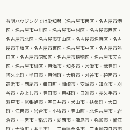
有明ハウジングでは愛知県（名古屋市南区・名古屋市港
区・名古屋市中川区・名古屋市中村区・名古屋市西区・
名古屋市北区・名古屋市守山区・名古屋市名東区・名古
屋市千種区・名古屋市東区・名古屋市中区・名古屋市熱
田区・名古屋市昭和区・名古屋市瑞穂区・名古屋市天白
区・名古屋市緑区・東海市・知多市・常滑市・武豊町・
阿久比町・半田市・東浦町・大府市・刈谷市・碧南市・
高浜市・西尾市・幸田町・岡崎市・安城市・知立市・刈
谷市・みよし市・豊田市・東郷町・日進市・長久手市・
瀬戸市・尾張旭市・春日井市・犬山市・扶桑町・大口
町・江南市・岩倉市・小牧市・豊山町・北名古屋市・岩
倉市・一宮市・稲沢市・愛西市・津島市・弥富市・蟹江
町・大治町・あま市）、三重県桑名市、三重県四日市市