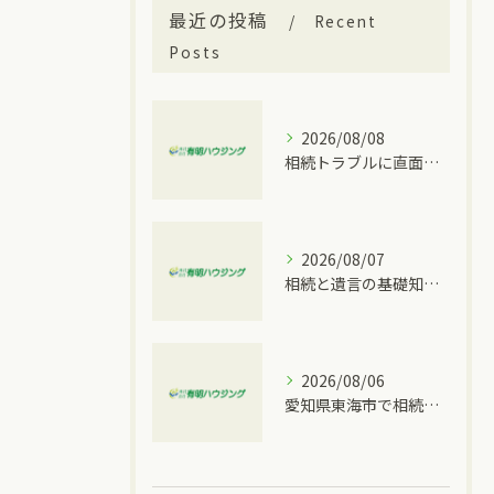
最近の投稿
Recent
Posts
2026/08/08
相続トラブルに直面したとき家族内で揉めやすいパターンと愛知県豊明市で行える対策
2026/08/07
相続と遺言の基礎知識を大府市の実情に合わせて分かりやすく解説
2026/08/06
愛知県東海市で相続トラブルが発生した時に取るべき具体的な手順と窓口比較