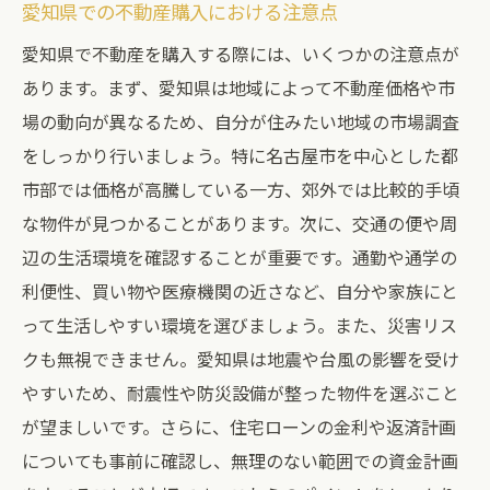
愛知県での不動産購入における注意点
愛知県で不動産を購入する際には、いくつかの注意点が
あります。まず、愛知県は地域によって不動産価格や市
場の動向が異なるため、自分が住みたい地域の市場調査
をしっかり行いましょう。特に名古屋市を中心とした都
市部では価格が高騰している一方、郊外では比較的手頃
な物件が見つかることがあります。次に、交通の便や周
辺の生活環境を確認することが重要です。通勤や通学の
利便性、買い物や医療機関の近さなど、自分や家族にと
って生活しやすい環境を選びましょう。また、災害リス
クも無視できません。愛知県は地震や台風の影響を受け
やすいため、耐震性や防災設備が整った物件を選ぶこと
が望ましいです。さらに、住宅ローンの金利や返済計画
についても事前に確認し、無理のない範囲での資金計画