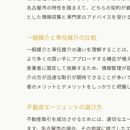
名古屋市の特性を踏まえて、どちらの契約が
とした情報収集と専門家のアドバイスを受け
一般媒介と専任媒介の比較
一般媒介と専任媒介の違いを理解することは
より多くの買い手にアプローチする機会が増
産業者に限定して依頼するため、情報管理が
介の方が迅速な取引が期待できることが多い
者のメリットとデメリットをしっかりと把握
不動産エージェントの選び方
不動産取引を成功させるためには、適切なエ
ます。名古屋市の場合、その地域に根ざした