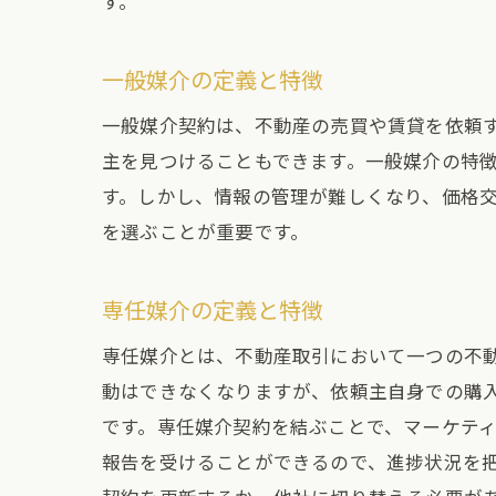
す。
名
一般媒介の定義と特徴
一般媒介契約は、不動産の売買や賃貸を依頼
主を見つけることもできます。一般媒介の特
す。しかし、情報の管理が難しくなり、価格
を選ぶことが重要です。
専任媒介の定義と特徴
不
専任媒介とは、不動産取引において一つの不
動はできなくなりますが、依頼主自身での購
です。専任媒介契約を結ぶことで、マーケテ
報告を受けることができるので、進捗状況を