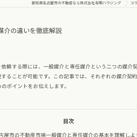
愛知県名古屋市の不動産なら株式会社有明ハウジング
コ
任媒介の違いを徹底解説
を依頼する際には、一般媒介と専任媒介という二つの媒介
現することが可能です。この記事では、それぞれの媒介契
めのポイントをお伝えします。
目次
古屋市の不動産市場一般媒介と専任媒介の基本を理解しよ