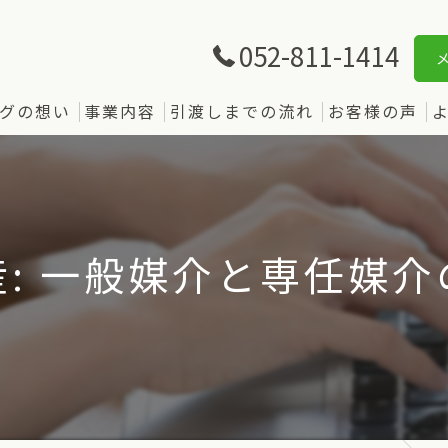
052-811-1414
グの想い
事業内容
引渡しまでの流れ
お客様の声
: 一般媒介と専任媒