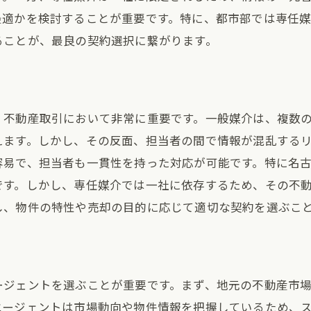
最適かを検討することが重要です。特に、都市部では専任
ることが、最良の契約選択に繋がります。
、不動産取引において非常に重要です。一般媒介は、複数
えます。しかし、その反面、担当者の間で情報が混乱する
容易で、担当者も一貫性を持った対応が可能です。特に名
です。しかし、専任媒介では一社に依存するため、その不
し、物件の特性や売却の目的に応じて適切な契約を選ぶこ
ージェントを選ぶことが重要です。まず、地元の不動産市
エージェントは市場動向や物件情報を把握しているため、