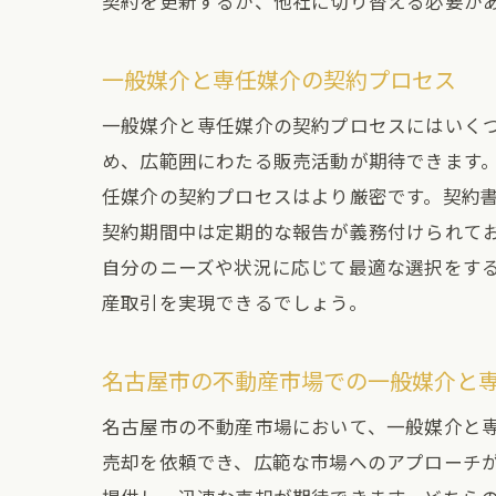
契約を更新するか、他社に切り替える必要が
一般媒介と専任媒介の契約プロセス
一
一般媒介と専任媒介の契約プロセスにはいく
め、広範囲にわたる販売活動が期待できます
任媒介の契約プロセスはより厳密です。契約
契約期間中は定期的な報告が義務付けられて
自分のニーズや状況に応じて最適な選択をす
産取引を実現できるでしょう。
名古屋市の不動産市場での一般媒介と
名
名古屋市の不動産市場において、一般媒介と
売却を依頼でき、広範な市場へのアプローチ