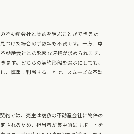
とは
数の不動産会社と契約を結ぶことができるた
を見つけた場合の手数料も不要です。一方、専
、不動産会社との緊密な連携が求められます。
できます。どちらの契約形態を選ぶにしても、
解し、慎重に判断することで、スムーズな不動
る
の契約では、売主は複数の不動産会社に物件の
限定されるため、担当者が集中的にサポートを