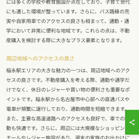
には多くの学校や教育施設が点在しており、子育て世代
にも適した環境が整っています。さらに、バス路線の充
実や自家用車でのアクセスの良さも相まって、通勤・通
学において非常に便利な地域です。これらの点は、不動
産購入を検討する際に大きなプラス要素となります。
周辺地域へのアクセスの良さ
稲永駅エリアの大きな魅力の一つは、周辺地域へのアク
セスの良さです。不動産購入を考える際、通勤や通学だ
けでなく、休日のレジャーや買い物の便利さも重要なポ
イントです。稲永駅から名古屋市中心部への直通バスや
電車が頻繁に運行しており、通勤時間を短縮できます。
また、主要な高速道路へのアクセスも良好で、車での移
動も快適です。さらに、周辺には大規模なショッピング
モールやレジャー施設があり、週末の家族のお出かけに