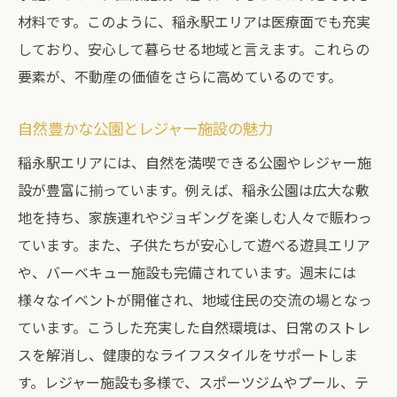
材料です。このように、稲永駅エリアは医療面でも充実
人口増加と住宅需要の関係
しており、安心して暮らせる地域と言えます。これらの
周辺地域との競争力
要素が、不動産の価値をさらに高めているのです。
長期的な価値保持のためのポイント
建売住宅の資産価値の評価
自然豊かな公園とレジャー施設の魅力
地域コミュニティの成長と将来性
稲永駅エリアには、自然を満喫できる公園やレジャー施
設が豊富に揃っています。例えば、稲永公園は広大な敷
地を持ち、家族連れやジョギングを楽しむ人々で賑わっ
ています。また、子供たちが安心して遊べる遊具エリア
や、バーベキュー施設も完備されています。週末には
様々なイベントが開催され、地域住民の交流の場となっ
ています。こうした充実した自然環境は、日常のストレ
スを解消し、健康的なライフスタイルをサポートしま
す。レジャー施設も多様で、スポーツジムやプール、テ