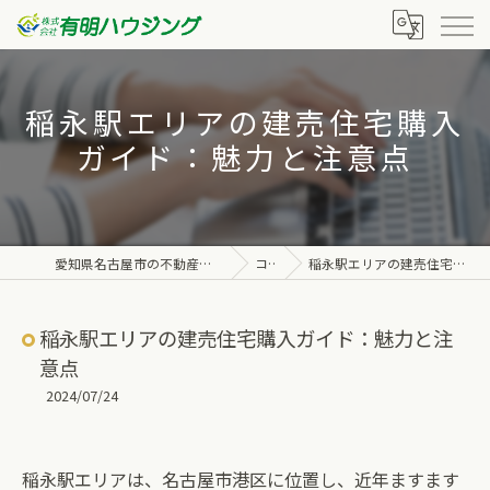
稲永駅エリアの建売住宅購入
ガイド：魅力と注意点
愛知県名古屋市の不動産なら株式会社有明ハウジング
コラム
稲永駅エリアの建売住宅購入ガイド：魅力と注意点
稲永駅エリアの建売住宅購入ガイド：魅力と注
意点
2024/07/24
稲永駅エリアは、名古屋市港区に位置し、近年ますます