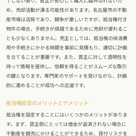
了しない限り、買主が安心して購入に踏み切れないた
め、売却活動が滞る可能性があります。名古屋市の不動
産市場は活発であり、競争が激しいですが、抵当権付き
物件の場合、手続きが煩雑であるために売却が遅れるこ
とも少なくありません。売主としては、抵当権の抹消費
用や手続きにかかる時間を事前に見積もり、適切に計画
を立てることが重要です。また、買主に対して透明性を
持って情報を提供し、信頼を得ることがスムーズな取引
の鍵となります。専門家のサポートを受けながら、計画
的に進めることが成功への近道です。
抵当権設定のメリットとデメリット
抵当権を設定することにはいくつかのメリットがありま
す。まず、貸主側にとっては借金が返済されない場合に
不動産を競売にかけることができるため、貸付リスクを