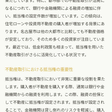
果たしています。特に、都市部での不動産取引が活発に
なるにつれて、銀行や金融機関による融資の増加に伴
い、抵当権の設定件数が増加しています。この傾向は、
住宅ローンや投資用不動産の購入者が増加する背景にあ
ります。名古屋市は他の大都市と比較しても不動産価格
が安定しており、そのため多くの投資家が注目していま
す。最近では、低金利政策も相まって、抵当権を用いた
不動産取引がさらに活発化している状況です。
不動産取引における抵当権の重要性
抵当権は、不動産取引において非常に重要な役割を果た
します。購入者が不動産を購入する際、通常は銀行や金
融機関からの融資を利用します。この際、融資の担保と
して不動産に抵当権が設定されます。抵当権が設定され
ることで、金融機関は貸し倒れのリスクを軽減し、購入