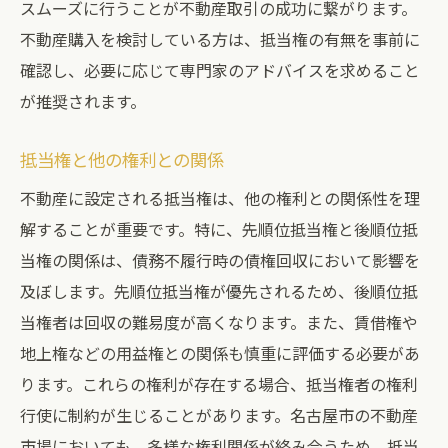
スムーズに行うことが不動産取引の成功に繋がります。
不動産購入を検討している方は、抵当権の有無を事前に
確認し、必要に応じて専門家のアドバイスを求めること
が推奨されます。
抵当権と他の権利との関係
不動産に設定される抵当権は、他の権利との関係性を理
解することが重要です。特に、先順位抵当権と後順位抵
当権の関係は、債務不履行時の債権回収において影響を
及ぼします。先順位抵当権が優先されるため、後順位抵
当権者は回収の難易度が高くなります。また、賃借権や
地上権などの用益権との関係も慎重に評価する必要があ
ります。これらの権利が存在する場合、抵当権者の権利
行使に制約が生じることがあります。名古屋市の不動産
市場においても、多様な権利関係が絡み合うため、抵当