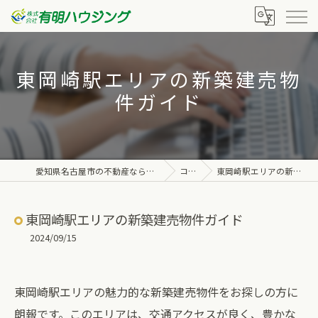
東岡崎駅エリアの新築建売物
件ガイド
愛知県名古屋市の不動産なら株式会社有明ハウジング
コラム
東岡崎駅エリアの新築建売物件ガイド
東岡崎駅エリアの新築建売物件ガイド
2024/09/15
東岡崎駅エリアの魅力的な新築建売物件をお探しの方に
朗報です。このエリアは、交通アクセスが良く、豊かな