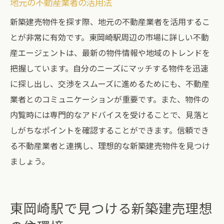
地元の不動産業者の活用法
新築建売物件を探す際、地元の不動産業者を活用するこ
とが非常に有効です。東岡崎駅周辺の市場に詳しい不動
産エージェントは、最新の物件情報や地域のトレンドを
把握しています。自分のニーズにマッチする物件を迅速
に探し出し、交渉をスムーズに進めるためにも、不動産
業者とのコミュニケーションが重要です。また、物件の
内覧時には専門的なアドバイスを受けることで、見落と
しがちなポイントを確認することができます。信頼でき
る不動産業者と連携し、理想的な新築建売物件を見つけ
ましょう。
東岡崎駅で見つける新築建売理想