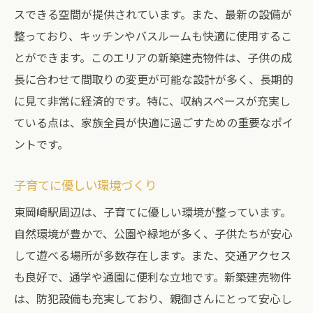
スできる空間が提供されています。また、最新の設備が
整っており、キッチンやバスルームも快適に使用するこ
とができます。このエリアの新築建売物件は、子供の成
長に合わせて間取りの変更が可能な設計が多く、長期的
に見て非常に経済的です。特に、収納スペースが充実し
ている点は、家族全員が快適に過ごすための重要なポイ
ントです。
子育てに優しい環境づくり
東岡崎駅周辺は、子育てに優しい環境が整っています。
自然環境が豊かで、公園や緑地が多く、子供たちが安心
して遊べる場所が多数存在します。また、交通アクセス
も良好で、通学や通園に便利な立地です。新築建売物件
は、防犯設備も充実しており、親御さんにとって安心し