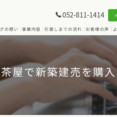
052-811-1414
グの想い
事業内容
引渡しまでの流れ
お客様の声
東茶屋で新築建売を購入