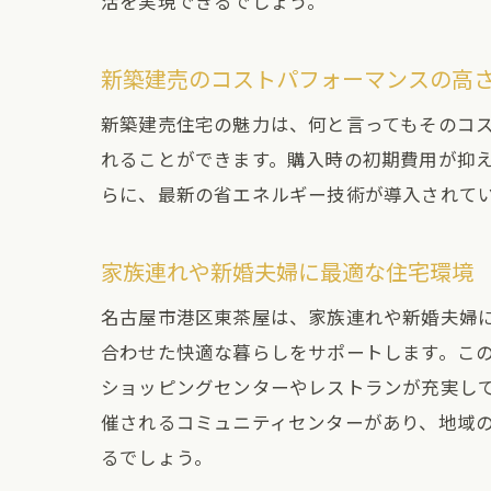
活を実現できるでしょう。
新築建売のコストパフォーマンスの高
新築建売住宅の魅力は、何と言ってもそのコ
れることができます。購入時の初期費用が抑
らに、最新の省エネルギー技術が導入されて
家族連れや新婚夫婦に最適な住宅環境
名古屋市港区東茶屋は、家族連れや新婚夫婦
合わせた快適な暮らしをサポートします。こ
ショッピングセンターやレストランが充実し
催されるコミュニティセンターがあり、地域
るでしょう。