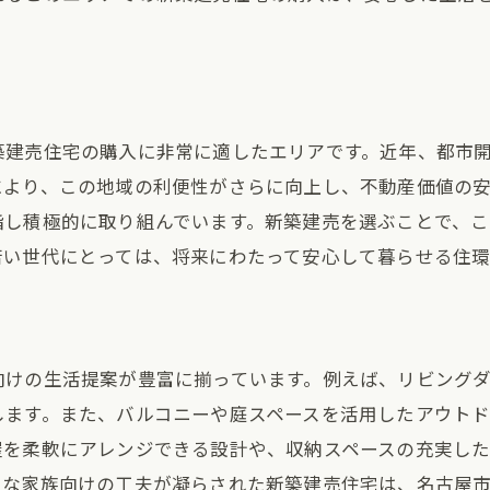
築建売住宅の購入に非常に適したエリアです。近年、都市
により、この地域の利便性がさらに向上し、不動産価値の
指し積極的に取り組んでいます。新築建売を選ぶことで、
若い世代にとっては、将来にわたって安心して暮らせる住
けの生活提案が豊富に揃っています。例えば、リビングダ
します。また、バルコニーや庭スペースを活用したアウト
屋を柔軟にアレンジできる設計や、収納スペースの充実した
うな家族向けの工夫が凝らされた新築建売住宅は、名古屋