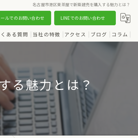
名古屋市港区東茶屋で新築建売を購入する魅力とは？
メールでのお問い合わせ
LINEでのお問い合わせ
よくある質問
当社の特徴
アクセス
ブログ
コラム
売却
漫画特集
購入
する魅力とは？
土地
新築
中古