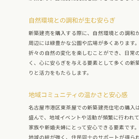
自然環境との調和が生む安らぎ
新築建売を購入する際に、自然環境との調和
周辺には緑豊かな公園や広場が多くあります
折々の自然の変化を楽しむことができ、日常
く、心に安らぎを与える要素として多くの新
りと活力をもたらします。
地域コミュニティの温かさと安心感
名古屋市港区東茶屋での新築建売住宅の購入
盛んで、地域イベントや活動が頻繁に行われ
家族や新婚夫婦にとって安心できる要素です
地域の絆が強く、住民同士のサポートが得ら