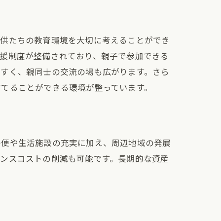
子供たちの教育環境を大切に考えることができ
ト
支援制度が整備されており、親子で参加できる
やすく、親同士の交流の場も広がります。さら
育てることができる環境が整っています。
の便や生活施設の充実に加え、周辺地域の発展
ナンスコストの削減も可能です。長期的な資産
調和