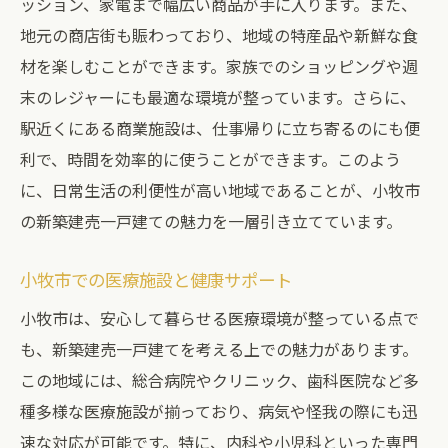
ッション、家電まで幅広い商品が手に入ります。また、
地元の商店街も賑わっており、地域の特産品や新鮮な食
材を楽しむことができます。家族でのショッピングや週
末のレジャーにも最適な環境が整っています。さらに、
駅近くにある商業施設は、仕事帰りに立ち寄るのにも便
利で、時間を効率的に使うことができます。このよう
に、日常生活の利便性が高い地域であることが、小牧市
の新築建売一戸建ての魅力を一層引き立てています。
小牧市での医療施設と健康サポート
小牧市は、安心して暮らせる医療環境が整っている点で
も、新築建売一戸建てを考える上での魅力があります。
この地域には、総合病院やクリニック、歯科医院など多
種多様な医療施設が揃っており、病気や怪我の際にも迅
速な対応が可能です。特に、内科や小児科といった専門