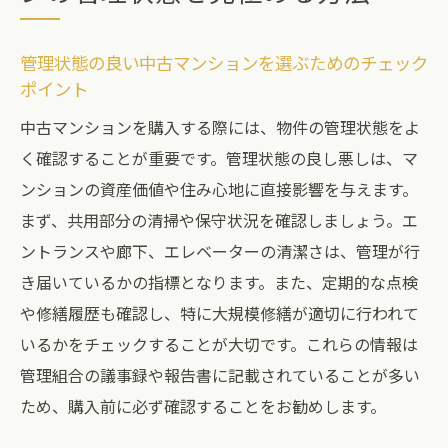
中古マンション購入に必要な法律知識と手
続き
管理状態の良い中古マンションを選ぶためのチェック
ポイント
後悔しないための予算設定と資金計画
中古マンションを購入する際には、物件の管理状態をよ
不動産市場の動向を理解した中古マンショ
く確認することが重要です。管理状態の良し悪しは、マ
ン選び
ンションの資産価値や住み心地に直接影響を与えます。
重要な不動産知識を基にした賢い購入判断
まず、共用部分の清掃や保守状況を確認しましょう。エ
ントランスや廊下、エレベーターの清潔さは、管理が行
き届いているかの指標となります。また、定期的な点検
や修繕履歴も確認し、特に大規模修繕が適切に行われて
いるかをチェックすることが大切です。これらの情報は
管理組合の議事録や報告書に記載されていることが多い
ため、購入前に必ず確認することをお勧めします。