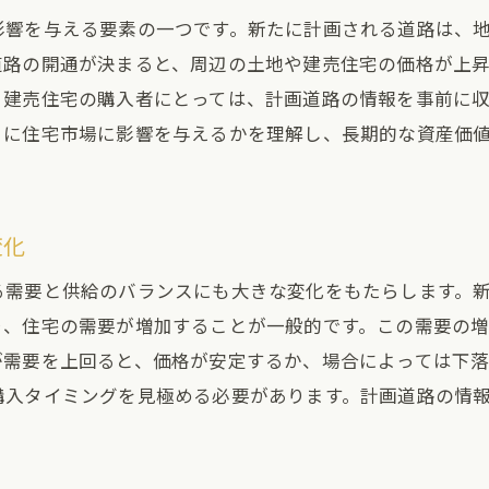
影響を与える要素の一つです。新たに計画される道路は、
道路の開通が決まると、周辺の土地や建売住宅の価格が上
。建売住宅の購入者にとっては、計画道路の情報を事前に
うに住宅市場に影響を与えるかを理解し、長期的な資産価
変化
る需要と供給のバランスにも大きな変化をもたらします。
り、住宅の需要が増加することが一般的です。この需要の
が需要を上回ると、価格が安定するか、場合によっては下
購入タイミングを見極める必要があります。計画道路の情