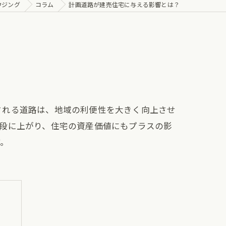
ウジング
コラム
計画道路が建売住宅に与える影響とは？
される道路は、地域の利便性を大きく向上させ
段に上がり、住宅の資産価値にもプラスの影
す。