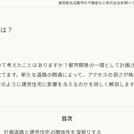
愛知県名古屋市の不動産なら株式会社有明ハ
とは？
いて考えたことはありますか？都市開発の一環として計画
立てます。新たな道路の開通によって、アクセスの良さが格
どのように建売住宅に影響を与えるのかを詳しく解説しま
目次
計画道路と建売住宅の関係性を深掘りする