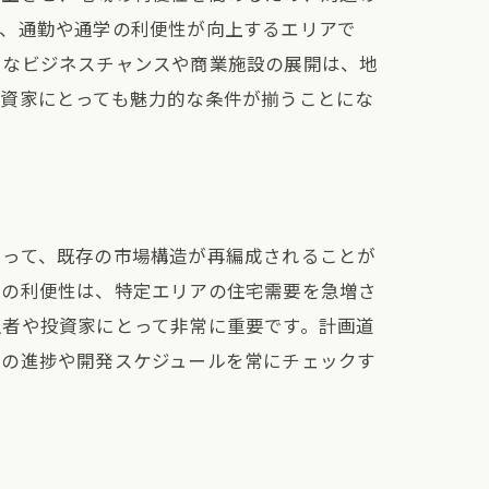
に、通勤や通学の利便性が向上するエリアで
たなビジネスチャンスや商業施設の展開は、地
投資家にとっても魅力的な条件が揃うことにな
よって、既存の市場構造が再編成されることが
スの利便性は、特定エリアの住宅需要を急増さ
入者や投資家にとって非常に重要です。計画道
路の進捗や開発スケジュールを常にチェックす