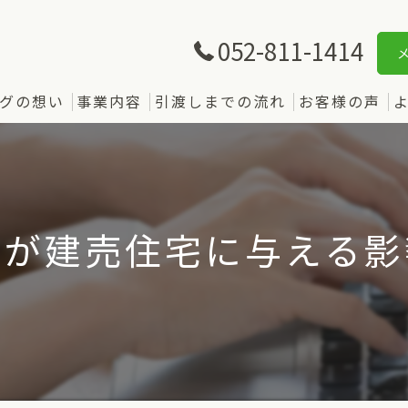
052-811-1414
グの想い
事業内容
引渡しまでの流れ
お客様の声
路が建売住宅に与える影