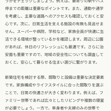
うかをチェックしましょう。例えば、最寄りの駅やバス
停までの距離は重要なポイントです。また、通勤や通学
を考慮し、主要な道路へのアクセスも確認しておくと安
心です。次に、日常生活を支える施設の有無も見逃せま
せん。スーパーや病院、学校など、家族全員が快適に生
活できる環境が整っているかを確認します。周辺に公園
があれば、休日のリフレッシュにも最適です。さらに治
安面も重要ですので、地域の安全性についても調査して
おくと、安心して暮らせる住まい選びに繋がります。
新築住宅を検討する際、間取りと設備は重要な決定要素
です。家族構成やライフスタイルに合った間取りを選ぶ
ことで、日常の快適さが大きく変わります。例えば、フ
ァミリー世帯であれば広々としたリビングや複数の寝室
が必要でしょう。一方で、単身者や夫婦のみの世帯で