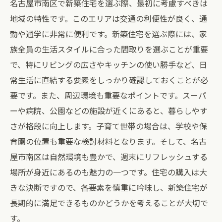
名古屋市南区で新築住宅を選ぶ際、最初に考慮すべきは
地域の特性です。このエリアは交通の利便性が良く、通
勤や通学に非常に便利です。新築住宅を選ぶ際には、家
族全員の生活スタイルに合った間取りを選ぶことが重要
で、特にリビングの広さやキッチンの使い勝手など、日
常生活に直結する要素をしっかり確認しておくことが必
要です。また、周辺環境も重要なポイントです。スーパ
ーや病院、公園などの施設が近くにあると、暮らしやす
さが格段に向上します。子育て世帯の場合は、学校や保
育園の位置も重要な検討材料となります。そして、名古
屋市南区は自然環境も豊かで、週末にリフレッシュする
場所が身近にあるのも魅力の一つです。住宅の購入は大
きな決断ですので、各要素を慎重に吟味し、新築住宅が
長期的に満足できるものかどうかを考えることが大切で
す。