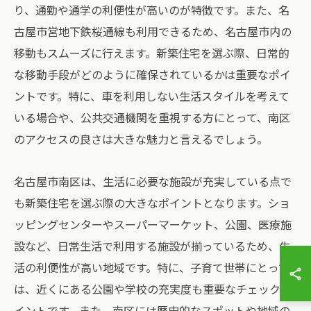
り、通勤や通学の利便性が高いのが特徴です。また、名
古屋市営地下鉄桜通線も利用できるため、名古屋市内の
移動もスムーズに行えます。新築住宅を選ぶ際、日常的
な移動手段がどのように確保されているかは重要なポイ
ントです。特に、車を利用しない生活スタイルを考えて
いる場合や、公共交通機関を重視する方にとって、南区
のアクセスの良さは大きな魅力と言えるでしょう。
名古屋市南区は、生活に必要な施設が充実している点で
も新築住宅を選ぶ際の大きなポイントとなります。ショ
ッピングセンターやスーパーマーケット、公園、医療施
設など、日常生活で利用する施設が揃っているため、生
活の利便性が高い地域です。特に、子育て世帯にとって
は、近くにある公園や学校の充実度も重要なチェックポ
イントです。また、南区には歴史的なスポットや地域の