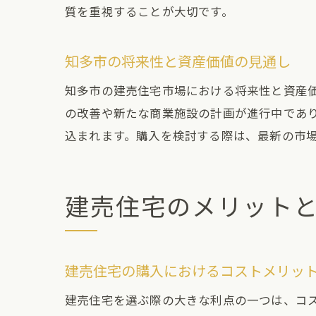
質を重視することが大切です。
知多市の将来性と資産価値の見通し
知多市の建売住宅市場における将来性と資産
の改善や新たな商業施設の計画が進行中であ
愛知
込まれます。購入を検討する際は、最新の市
建売住宅のメリット
建売住宅の購入におけるコストメリッ
知多
建売住宅を選ぶ際の大きな利点の一つは、コ