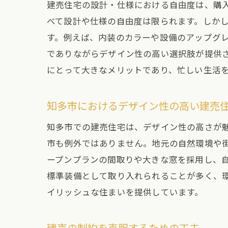
建売住宅の設計・仕様における自由度は、購
べて設計や仕様の自由度は限られます。しか
す。例えば、内装のカラーや設備のアップグ
でありながらデザイン性の高い選択肢が提供
にとって大きなメリットであり、忙しい生活
知多市におけるデザイン性の高い建売
知多市での建売住宅は、デザイン性の高さが
市も例外ではありません。地元の自然環境や
ープンプランの間取りや大きな窓を採用し、
標準装備として取り入れられることが多く、
イリッシュな住まいを提供しています。
建売の制約を克服するための工夫