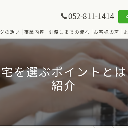
052-811-1414
グの想い
事業内容
引渡しまでの流れ
お客様の声
住宅を選ぶポイントとは
紹介