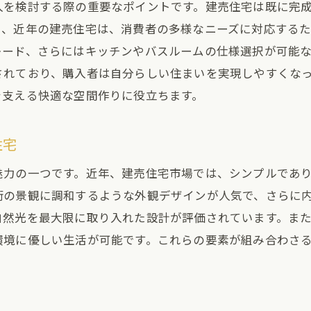
入を検討する際の重要なポイントです。建売住宅は既に完
し、近年の建売住宅は、消費者の多様なニーズに対応する
レード、さらにはキッチンやバスルームの仕様選択が可能
されており、購入者は自分らしい住まいを実現しやすくな
を支える快適な空間作りに役立ちます。
住宅
魅力の一つです。近年、建売住宅市場では、シンプルであ
街の景観に調和するような外観デザインが人気で、さらに
自然光を最大限に取り入れた設計が評価されています。ま
環境に優しい生活が可能です。これらの要素が組み合わさ