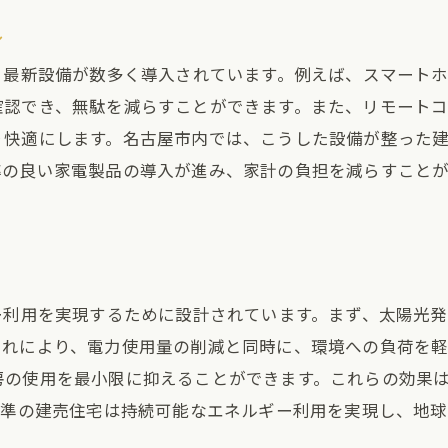
し
る最新設備が数多く導入されています。例えば、スマート
確認でき、無駄を減らすことができます。また、リモート
り快適にします。名古屋市内では、こうした設備が整った
率の良い家電製品の導入が進み、家計の負担を減らすこと
ー利用を実現するために設計されています。まず、太陽光
これにより、電力使用量の削減と同時に、環境への負荷を
房の使用を最小限に抑えることができます。これらの効果
基準の建売住宅は持続可能なエネルギー利用を実現し、地