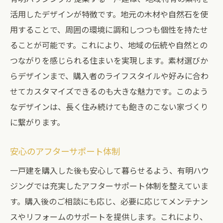
エコでスマートな一戸建の未来を切り開く
活用したデザインが特徴です。地元の木材や自然石を使
用することで、周囲の環境に調和しつつも個性を持たせ
環境に優しいエコ住宅の特徴
ることが可能です。これにより、地域の伝統や自然との
スマートホーム技術による生活の効率化
つながりを感じられる住まいを実現します。素材選びか
再生可能エネルギーの活用方法
らデザインまで、購入者のライフスタイルや好みに合わ
省エネ設計で実現するコスト削減
せてカスタマイズできるのも大きな魅力です。このよう
地球に優しい持続可能な暮らし
なデザインは、長く住み続けても飽きのこない家づくり
次世代のための持続可能な住まい
に繋がります。
安心のアフターサポート体制
一戸建を購入した後も安心して暮らせるよう、有明ハウ
ジングでは充実したアフターサポート体制を整えていま
す。購入後のご相談にも応じ、必要に応じてメンテナン
スやリフォームのサポートを提供します。これにより、