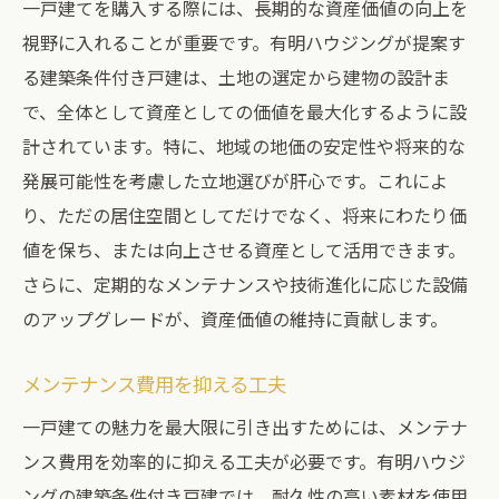
一戸建てを購入する際には、長期的な資産価値の向上を
視野に入れることが重要です。有明ハウジングが提案す
る建築条件付き戸建は、土地の選定から建物の設計ま
で、全体として資産としての価値を最大化するように設
計されています。特に、地域の地価の安定性や将来的な
発展可能性を考慮した立地選びが肝心です。これによ
り、ただの居住空間としてだけでなく、将来にわたり価
値を保ち、または向上させる資産として活用できます。
さらに、定期的なメンテナンスや技術進化に応じた設備
のアップグレードが、資産価値の維持に貢献します。
メンテナンス費用を抑える工夫
一戸建ての魅力を最大限に引き出すためには、メンテナ
ンス費用を効率的に抑える工夫が必要です。有明ハウジ
ングの建築条件付き戸建では、耐久性の高い素材を使用