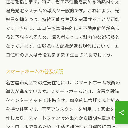
住宅を指します。特に、省エネ性能を高める断熱材や太
陽光発電システムの導入が一般的です。これにより、光
熱費を抑えつつ、持続可能な生活を実現することが可能
です。さらに、エコ住宅は将来的にも不動産価値が高ま
ると予想されるため、購入者にとって魅力的な選択肢と
なっています。住環境への配慮が進む現代において、エ
コ住宅の導入は今後もますます注目されるでしょう。
スマートホームの普及状況
名古屋市南区での建売住宅には、スマートホーム技術の
導入が進んでいます。スマートホームとは、家電や設備
をインターネットで連携させ、効率的に管理する仕組み
を持つ住宅です。音声アシスタントを利用して家電を操
作したり、スマートフォンで外出先から照明や空調をコ
ントロールできるため、生活の利便性が飛躍的に向上し