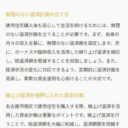
無理のない返済計画の立て方
建売住宅購入後も安心して生活を続けるためには、無理
のない返済計画を立てることが必要です。まず、自身の
月々の収入を基に、無理のない返済額を設定します。次
に、ボーナスや臨時収入を活用した繰り上げ返済を検討
し、総返済額を軽減することを目指しましょう。また、
経済状況の変化に対応できるよう、定期的に返済計画を
見直し、柔軟な資金運用を心掛けることが大切です。
繰上げ返済を視野に入れた資金計画
名古屋市南区で建売住宅を購入する際、繰上げ返済を活
用した資金計画は重要なポイントです。繰上げ返済を行
うことで、総返済額を大幅に削減し、返済期間を短縮す