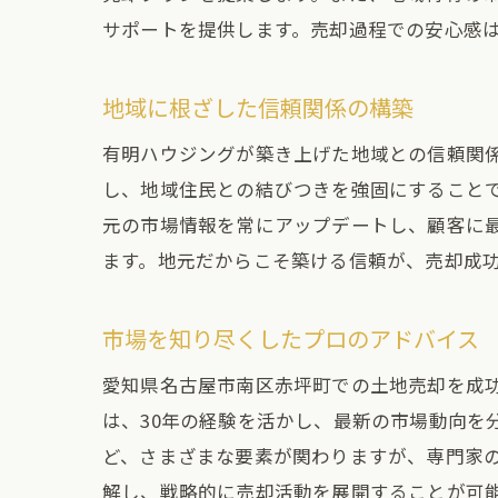
サポートを提供します。売却過程での安心感
地域に根ざした信頼関係の構築
有明ハウジングが築き上げた地域との信頼関
し、地域住民との結びつきを強固にすること
元の市場情報を常にアップデートし、顧客に
ます。地元だからこそ築ける信頼が、売却成
市場を知り尽くしたプロのアドバイス
愛知県名古屋市南区赤坪町での土地売却を成
は、30年の経験を活かし、最新の市場動向を
ど、さまざまな要素が関わりますが、専門家
解し、戦略的に売却活動を展開することが可