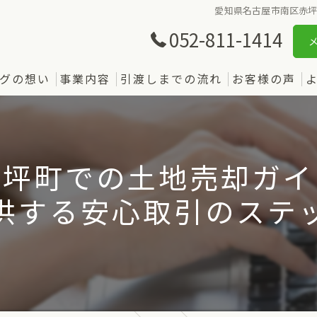
愛知県名古屋市南区赤
052-811-1414
グの想い
事業内容
引渡しまでの流れ
お客様の声
赤坪町での土地売却ガイ
供する安心取引のステ