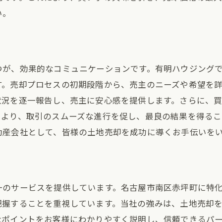
い。
つが、効果的なコミュニケーションです。有明ハウジング
す。売却プロセスの初期段階から、売主のニーズや希望を
状況を逐一報告し、売主に安心感を提供します。さらに、
により、取引のスムーズな進行を促し、最良の結果を得るこ
動産会社として、皆様の土地売却を成功に導くお手伝いを
のサービスを提供しています。名古屋市南区赤坪町に特化
把握することを重視しています。当社の強みは、土地売却
なポイントをお客様にわかりやすく説明し、信頼できるパ