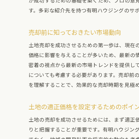
が成功するための基礎を築くため、プロの意
す。多彩な紹介先を持つ有明ハウジングのサ
売却前に知っておきたい市場動向
土地売却を成功させるための第一歩は、現在
価格に影響を与えることが多いため、最新の情
密着の視点から最新の市場トレンドを提供し
についても考慮する必要があります。売却前
を理解することで、効果的な売却時期を見極
土地の適正価格を設定するためのポイ
土地の売却を成功させるためには、まず適正
りと把握することが重要です。有明ハウジング