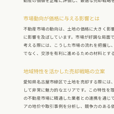
動産の価値を正確に評価し、最適な売却戦略
不
市場動向が価格に与える影響とは
不動産市場の動向は、土地の価格に大きく影
に影響を及ぼしています。市場が好調な局面
考える際には、こうした市場の流れを把握し
でなく、交渉を有利に進めるための材料とす
地域特性を活かした売却戦略の立案
交
愛知県名古屋市緑区で土地を売却する際には
して非常に魅力的なエリアです。この特性を
の不動産市場に精通した業者との連携を通じ
アの地价や取引事例を分析し、競争力のある