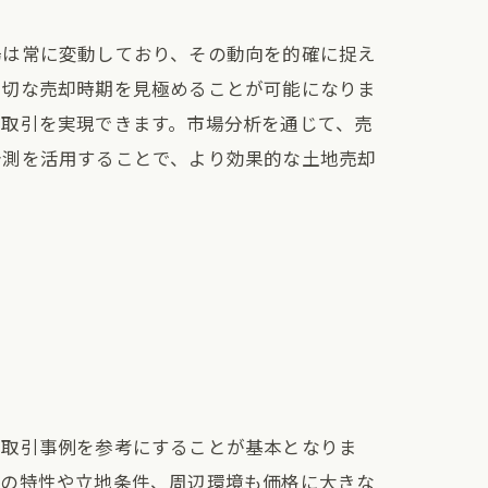
場は常に変動しており、その動向を的確に捉え
適切な売却時期を見極めることが可能になりま
の取引を実現できます。市場分析を通じて、売
予測を活用することで、より効果的な土地売却
の取引事例を参考にすることが基本となりま
地の特性や立地条件、周辺環境も価格に大きな