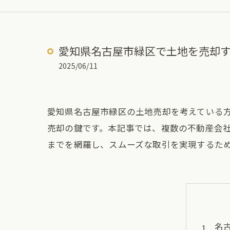
愛知県名古屋市緑区で土地を売却
2025/06/11
愛知県名古屋市緑区の土地売却を考えている
売却の鍵です。本記事では、複数の不動産会
までを網羅し、スムーズな取引を実現するた
名