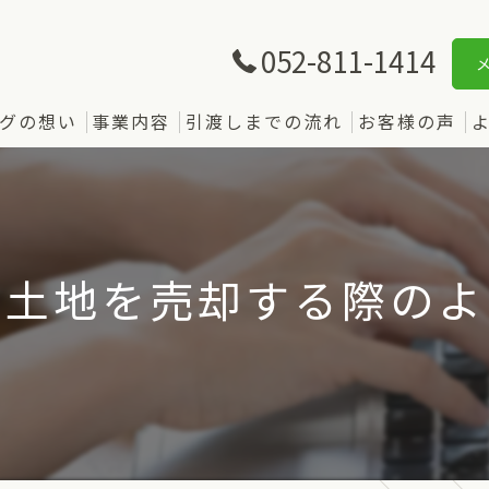
052-811-1414
グの想い
事業内容
引渡しまでの流れ
お客様の声
で土地を売却する際のよ