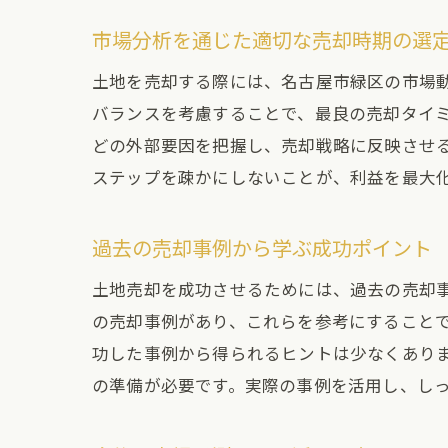
市場分析を通じた適切な売却時期の選
土地を売却する際には、名古屋市緑区の市場
名
バランスを考慮することで、最良の売却タイ
どの外部要因を把握し、売却戦略に反映させ
ステップを疎かにしないことが、利益を最大
過去の売却事例から学ぶ成功ポイント
土地売却を成功させるためには、過去の売却
の売却事例があり、これらを参考にすること
功した事例から得られるヒントは少なくあり
土
の準備が必要です。実際の事例を活用し、し