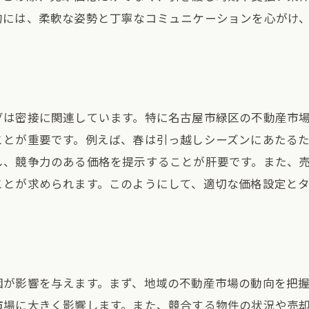
的には、柔軟な姿勢と丁寧なコミュニケーションを心がけ
グは密接に関連しています。特に名古屋市緑区の不動産市
ことが重要です。例えば、春は引っ越しシーズンにあたる
し、競争力のある価格を提示することが肝要です。また、
ことが求められます。このようにして、適切な価格設定と
因が影響を与えます。まず、地域の不動産市場の動向を把
市場に大きく影響します。また、競合する物件の状況や売