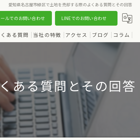
愛知県名古屋市緑区で土地を売却する際のよくある質問とその回答
メールでのお問い合わせ
LINEでのお問い合わせ
よくある質問
当社の特徴
アクセス
ブログ
コラム
売却
漫画特集
購入
くある質問とその回答
土地
新築
中古