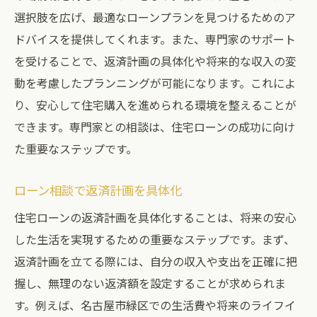
安心のマイホーム計画を相談から
選択肢を広げ、最適なローンプランを見つけるためのア
ローン相談で夢の住まいを手に入れる
ドバイスを提供してくれます。また、専門家のサポート
相談で具体化するマイホームの夢
を受けることで、返済計画の具体化や将来的な収入の変
住宅ローン相談がもたらす安心感
動を考慮したプランニングが可能になります。これによ
り、安心して住宅購入を進められる環境を整えることが
できます。専門家との相談は、住宅ローンの成功に向け
た重要なステップです。
ローン相談で返済計画を具体化
住宅ローンの返済計画を具体化することは、将来の安心
した生活を実現するための重要なステップです。まず、
返済計画を立てる際には、自分の収入や支出を正確に把
握し、無理のない返済額を設定することが求められま
す。例えば、名古屋市緑区での生活費や将来のライフイ