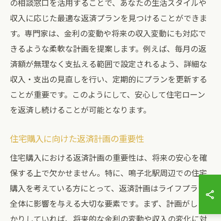
の相談窓口を活用することで、あなたの生活スタイルや
収入に応じた最適な返済プランを見つけることができま
す。専門家は、金利の変動や将来の収入変動にも対応で
きるような柔軟な計画を提案します。例えば、毎月の返
済額が無理なく支払える範囲で設定されるよう、詳細な
収入・支出の見直しを行い、定期的にプランを更新する
ことが重要です。このようにして、安心して住宅ローン
を返済し続けることが可能となります。
住宅購入に向けた返済計画の重要性
住宅購入における返済計画の重要性は、将来の安心を確
保する上で欠かせません。特に、鳴子北駅周辺での住宅
購入を考えている方にとって、返済計画はライフプラン
全体に影響を与える大切な要素です。まず、計画がしっ
かりしていれば、将来的な金利の変動や収入の変化に対