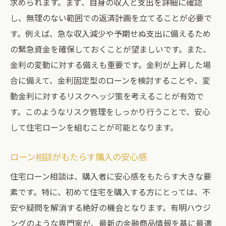
求められます。まず、自身の収入と支出を詳細に確認
し、無理のない範囲での返済計画を立てることが必要で
す。例えば、急な収入減少や予期せぬ支出に備えるため
の緊急資金を確保しておくことが望ましいです。また、
金利の変動に対する備えも重要です。金利が上昇した場
合に備えて、金利固定型のローンを検討することや、変
動金利に対するリスクヘッジ策を考えることが有効で
す。このようなリスク管理をしっかり行うことで、安心
して住宅ローンを組むことが可能となります。
ローン相談がもたらす購入の安心感
住宅ローン相談は、購入者に安心感をもたらす大きな要
素です。特に、初めて住宅を購入する方にとっては、不
安や疑問を解消する絶好の機会となります。有明ハウジ
ングのような専門家が、最新の金融商品情報を基に最適