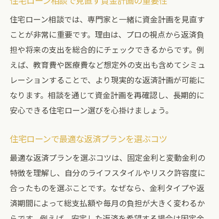
住宅ローン相談で見直す資金計画の重要性
住宅ローン相談では、専門家と一緒に資金計画を見直す
ことが非常に重要です。理由は、プロの視点から返済負
担や将来の支出を総合的にチェックできるからです。例
えば、教育費や医療費など想定外の支出も含めてシミュ
レーションすることで、より現実的な返済計画が可能に
なります。相談を通じて資金計画を再確認し、長期的に
安心できる住宅ローン選びを心掛けましょう。
住宅ローンで最適な返済プランを選ぶコツ
最適な返済プランを選ぶコツは、固定金利と変動金利の
特徴を理解し、自分のライフスタイルやリスク許容度に
合ったものを選ぶことです。なぜなら、金利タイプや返
済期間によって総支払額や毎月の負担が大きく変わるか
らです。例えば、安定した返済を希望する場合は固定金