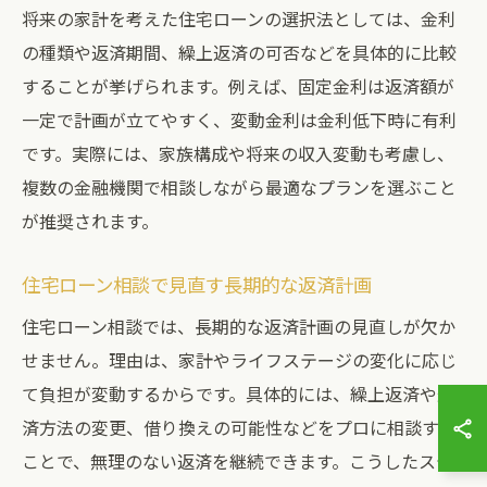
将来の家計を考えた住宅ローンの選択法としては、金利
の種類や返済期間、繰上返済の可否などを具体的に比較
することが挙げられます。例えば、固定金利は返済額が
一定で計画が立てやすく、変動金利は金利低下時に有利
です。実際には、家族構成や将来の収入変動も考慮し、
複数の金融機関で相談しながら最適なプランを選ぶこと
が推奨されます。
住宅ローン相談で見直す長期的な返済計画
住宅ローン相談では、長期的な返済計画の見直しが欠か
せません。理由は、家計やライフステージの変化に応じ
て負担が変動するからです。具体的には、繰上返済や返
済方法の変更、借り換えの可能性などをプロに相談する
ことで、無理のない返済を継続できます。こうしたステ