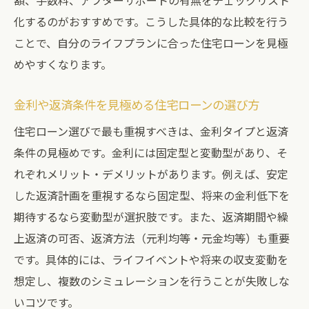
額、手数料、アフターサポートの有無をチェックリスト
化するのがおすすめです。こうした具体的な比較を行う
ことで、自分のライフプランに合った住宅ローンを見極
めやすくなります。
金利や返済条件を見極める住宅ローンの選び方
住宅ローン選びで最も重視すべきは、金利タイプと返済
条件の見極めです。金利には固定型と変動型があり、そ
れぞれメリット・デメリットがあります。例えば、安定
した返済計画を重視するなら固定型、将来の金利低下を
期待するなら変動型が選択肢です。また、返済期間や繰
上返済の可否、返済方法（元利均等・元金均等）も重要
です。具体的には、ライフイベントや将来の収支変動を
想定し、複数のシミュレーションを行うことが失敗しな
いコツです。