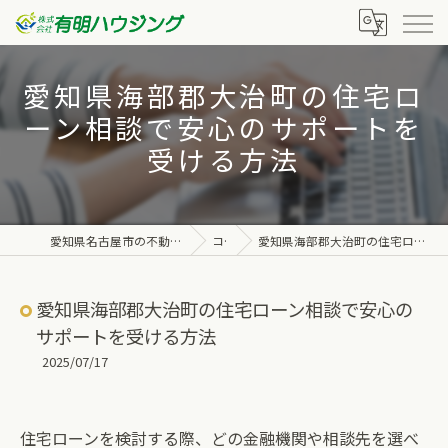
愛知県海部郡大治町の住宅ロ
ーン相談で安心のサポートを
受ける方法
愛知県名古屋市の不動産なら株式会社有明ハウジング
コラム
愛知県海部郡大治町の住宅ローン相談で安心のサポートを受ける方法
愛知県海部郡大治町の住宅ローン相談で安心の
サポートを受ける方法
2025/07/17
住宅ローンを検討する際、どの金融機関や相談先を選べ