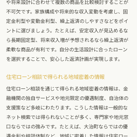
や将来設計に合わせて複数の商品を比較検討することが
不可欠です。家族構成や将来的な収入変動を考慮し、固
定金利型や変動金利型、繰上返済のしやすさなどをポイ
ントに選びましょう。たとえば、安定収入が見込めるな
ら長期固定型、将来収入増が予想されるなら繰上返済が
柔軟な商品が有利です。自分の生活設計に合ったローン
を選択することで、安心した返済計画が実現します。
住宅ローン相談で得られる地域密着の情報
住宅ローン相談を通じて得られる地域密着の情報は、金
融機関の独自サービスや地元限定の優遇制度、自治体の
支援策など多岐にわたります。こうした情報は一般的な
ネット検索では得られないことが多く、専門家や地元窓
口ならではの強みです。たとえば、大治町ならではの優
遇金利や相談体制など、地域に密着した情報は住宅ロー