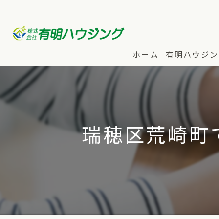
ホーム
有明ハウジン
瑞穂区荒崎町