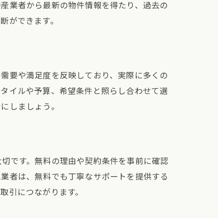
動産業者から最新の物件情報を得たり、過去の
判断ができます。
の需要や満足度を反映しており、実際に多くの
スタイルや予算、希望条件と照らし合わせて選
考にしましょう。
大切です。無料の理由や契約条件を事前に確認
型業者は、無料でも丁寧なサポートを提供する
の取引につながります。