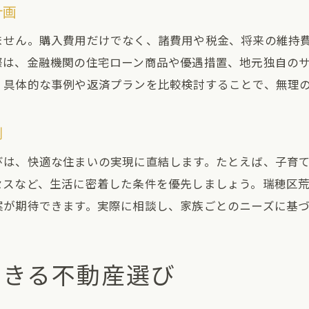
計画
ません。購入費用だけでなく、諸費用や税金、将来の維持
際は、金融機関の住宅ローン商品や優遇措置、地元独自の
、具体的な事例や返済プランを比較検討することで、無理
例
びは、快適な住まいの実現に直結します。たとえば、子育
セスなど、生活に密着した条件を優先しましょう。瑞穂区
案が期待できます。実際に相談し、家族ごとのニーズに基
できる不動産選び