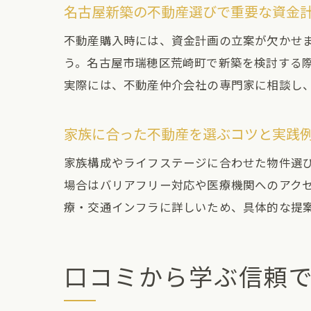
名古屋新築の不動産選びで重要な資金
不動産購入時には、資金計画の立案が欠かせ
う。名古屋市瑞穂区荒崎町で新築を検討する
実際には、不動産仲介会社の専門家に相談し
家族に合った不動産を選ぶコツと実践
家族構成やライフステージに合わせた物件選
場合はバリアフリー対応や医療機関へのアク
療・交通インフラに詳しいため、具体的な提
口コミから学ぶ信頼