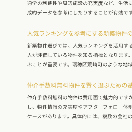
通学の利便性や周辺施設の充実度など、生活
成約データを参考にしたりすることが有効で
人気ランキングを参考にする新築物件
新築物件選びでは、人気ランキングを活用す
人が評価している物件を知る指標となります
ぶことが重要です。瑞穂区荒崎町のような地
仲介手数料無料物件を賢く選ぶための
仲介手数料無料の物件は費用面で魅力的です
し、物件情報の充実度やアフターフォロー体
ケースがあります。具体的には、複数の会社