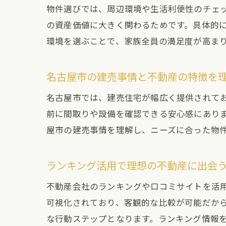
物件選びでは、周辺環境や生活利便性のチェ
の資産価値に大きく関わるためです。具体的
環境を選ぶことで、家族全員の満足度が高ま
名古屋市の建売事情と不動産の特徴を
名古屋市では、建売住宅が幅広く提供されて
前に間取りや設備を確認できる安心感にあり
屋市の建売事情を理解し、ニーズに合った物
ランキング活用で理想の不動産に出会
不動産会社のランキングや口コミサイトを活
可視化されており、客観的な比較が可能だか
な行動ステップとなります。ランキング情報