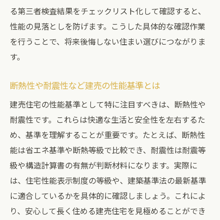
る第三者検査結果をチェックリスト化して確認すると、
性能の見落としを防げます。こうした具体的な確認作業
を行うことで、将来後悔しない住まい選びにつながりま
す。
断熱性や耐震性など建売の性能基準とは
建売住宅の性能基準として特に注目すべきは、断熱性や
耐震性です。これらは快適な生活と安全性を左右するた
め、基準を理解することが重要です。たとえば、断熱性
能は省エネ基準や断熱等級で比較でき、耐震性は耐震等
級や構造計算書の有無が判断材料になります。実際に
は、住宅性能表示制度の等級や、建築基準法の最新基準
に適合しているかを具体的に確認しましょう。これによ
り、安心して長く住める建売住宅を見極めることができ