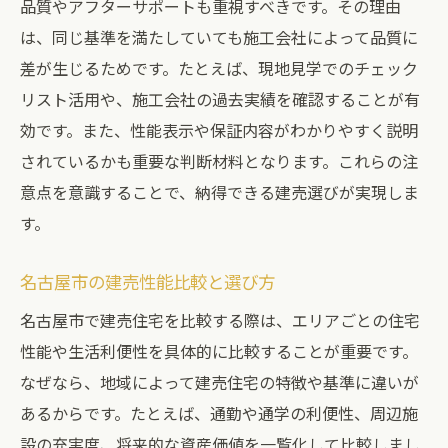
品質やアフターサポートも重視すべきです。その理由
は、同じ基準を満たしていても施工会社によって品質に
差が生じるためです。たとえば、現地見学でのチェック
リスト活用や、施工会社の過去実績を確認することが有
効です。また、性能表示や保証内容がわかりやすく説明
されているかも重要な判断材料となります。これらの注
意点を意識することで、納得できる建売選びが実現しま
す。
名古屋市の建売性能比較と選び方
名古屋市で建売住宅を比較する際は、エリアごとの住宅
性能や生活利便性を具体的に比較することが重要です。
なぜなら、地域によって建売住宅の特徴や基準に違いが
あるからです。たとえば、通勤や通学の利便性、周辺施
設の充実度、将来的な資産価値を一覧化して比較しまし