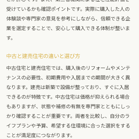
受けているかも確認ポイントです。実際に購入した人の
建売住宅購入で後悔しないためのコツ
体験談や専門家の意見を参考にしながら、信頼できる企
建売で叶える将来を見据えた住まい選び
業を選定することで、安心して購入できる体制が整いま
建売住宅の比較で理想を明確にする
す。
建売購入時の失敗を防ぐチェックリスト
納得の建売住宅購入を目指すためのポイン
中古と建売住宅の違いと選び方
ト
中古住宅と建売住宅では、購入後のリフォームやメンテ
ナンスの必要性、初期費用や入居までの期間が大きく異
なります。建売は新築で設備が整っており、すぐに入居
できるのが特徴です。中古住宅は価格が抑えられる場合
もありますが、状態や補修の有無を専門家とともにしっ
かり確認することが重要です。両者を比較し、自分のラ
イフプランや予算、希望する住環境に合った選択をする
ことが満足度につながります。