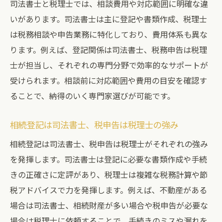
司法書士と税理士では、相談費用や対応範囲に明確な違
いがあります。司法書士は主に登記や書類作成、税理士
は税務相談や申告業務に特化しており、費用体系も異な
ります。例えば、登記関係は司法書士、税務申告は税理
士が担当し、それぞれの専門分野で効率的なサポートが
受けられます。相談前に対応範囲や費用の目安を確認す
ることで、納得のいく専門家選びが可能です。
相続登記は司法書士、税申告は税理士の強み
相続登記は司法書士、税申告は税理士がそれぞれの強み
を発揮します。司法書士は登記に必要な書類作成や手続
きの正確さに定評があり、税理士は複雑な税務計算や節
税アドバイスで力を発揮します。例えば、不動産がある
場合は司法書士、相続財産が多い場合や税申告が必要な
場合は税理士に依頼することで、手続きのミスや漏れを