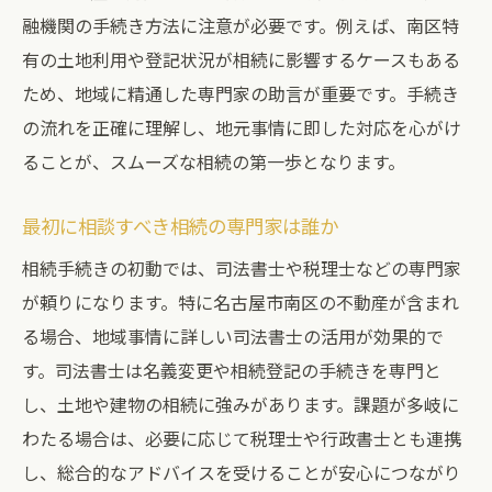
は
融機関の手続き方法に注意が必要です。例えば、南区特
口コミで選ぶ名古屋市南区の相続専門家
有の土地利用や登記状況が相続に影響するケースもある
費用を抑えて相続専門家に相談するコツ
ため、地域に精通した専門家の助言が重要です。手続き
相続手続きに強い司法書士を見極めるポイ
の流れを正確に理解し、地元事情に即した対応を心がけ
ント
ることが、スムーズな相続の第一歩となります。
名古屋市南区で信頼できる相続相談先を探
す
最初に相談すべき相続の専門家は誰か
安心して進めたい相続の無料相談活用法
相続手続きの初動では、司法書士や税理士などの専門家
相続の無料相談を活用するタイミングと流
が頼りになります。特に名古屋市南区の不動産が含まれ
れ
る場合、地域事情に詳しい司法書士の活用が効果的で
す。司法書士は名義変更や相続登記の手続きを専門と
名古屋市南区で利用できる相続無料相談窓
し、土地や建物の相続に強みがあります。課題が多岐に
口
わたる場合は、必要に応じて税理士や行政書士とも連携
無料相談で聞くべき相続手続きの要点
し、総合的なアドバイスを受けることが安心につながり
司法書士と税理士の無料相談の違いを知る