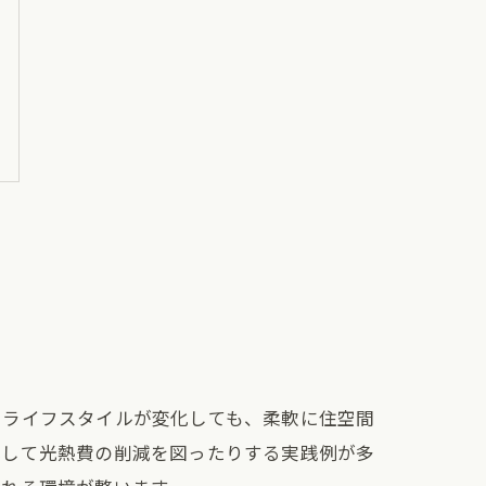
やライフスタイルが変化しても、柔軟に住空間
化して光熱費の削減を図ったりする実践例が多