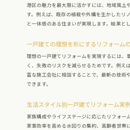
港区の魅力を最大限に活かすには、地域風土
す。例えば、既存の植栽や外構を生かしたリ
と一体感のある住まいが実現します。結果と
一戸建ての理想を形にするリフォーム
理想の一戸建てリフォームを実現するには、
く、失敗のリスクを減らせるためです。例え
富な施工会社に相談することで、最新の技術
できます。
生活スタイル別一戸建てリフォーム実
家族構成やライフステージに応じたリフォー
家事効率を高める水回りの集約、高齢者世帯