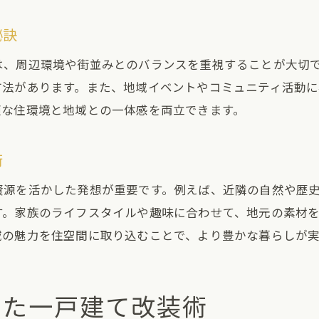
秘訣
は、周辺環境や街並みとのバランスを重視することが大切
方法があります。また、地域イベントやコミュニティ活動
適な住環境と地域との一体感を両立できます。
術
資源を活かした発想が重要です。例えば、近隣の自然や歴
す。家族のライフスタイルや趣味に合わせて、地元の素材
域の魅力を住空間に取り込むことで、より豊かな暮らしが実
した一戸建て改装術