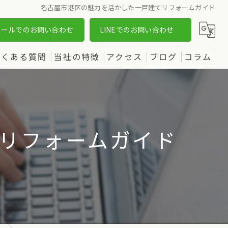
名古屋市港区の魅力を活かした一戸建てリフォームガイド
メールでのお問い合わせ
LINEでのお問い合わせ
よくある質問
当社の特徴
アクセス
ブログ
コラム
売却
漫画特集
購入
リフォームガイド
土地
新築
中古