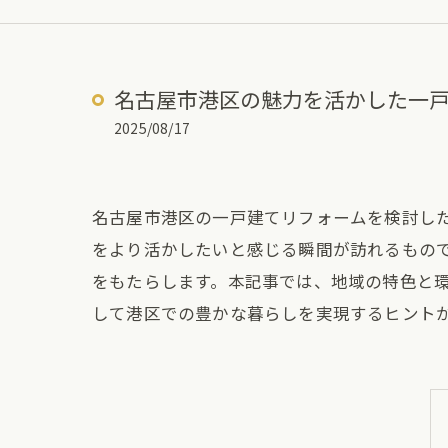
名古屋市港区の魅力を活かした一
2025/08/17
名古屋市港区の一戸建てリフォームを検討し
をより活かしたいと感じる瞬間が訪れるもの
をもたらします。本記事では、地域の特色と
して港区での豊かな暮らしを実現するヒント