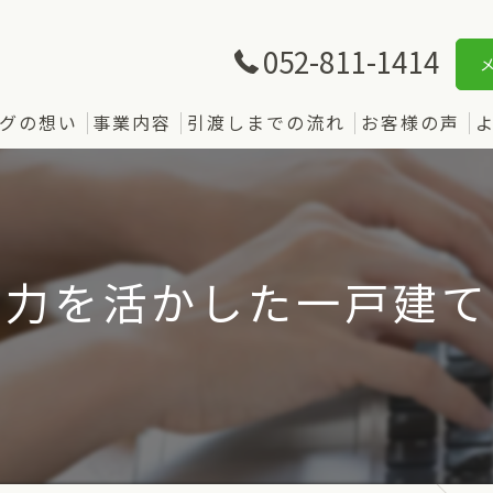
052-811-1414
グの想い
事業内容
引渡しまでの流れ
お客様の声
魅力を活かした一戸建て